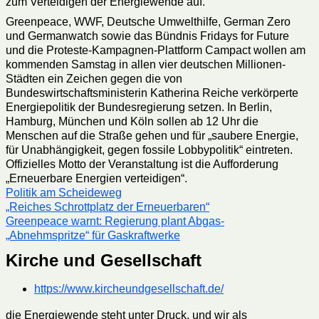
zum Verteidigen der Energiewende auf.
Greenpeace, WWF, Deutsche Umwelthilfe, German Zero
und Germanwatch sowie das Bündnis Fridays for Future
und die Proteste-Kampagnen-Plattform Campact wollen am
kommenden Samstag in allen vier deutschen Millionen-
Städten ein Zeichen gegen die von
Bundeswirtschaftsministerin Katherina Reiche verkörperte
Energiepolitik der Bundesregierung setzen. In Berlin,
Hamburg, München und Köln sollen ab 12 Uhr die
Menschen auf die Straße gehen und für „saubere Energie,
für Unabhängigkeit, gegen fossile Lobbypolitik“ eintreten.
Offizielles Motto der Veranstaltung ist die Aufforderung
„Erneuerbare Energien verteidigen“.
Politik am Scheideweg
„Reiches Schrottplatz der Erneuerbaren“
Greenpeace warnt: Regierung plant Abgas-
„Abnehmspritze“ für Gaskraftwerke
Kirche und Gesellschaft
https://www.kircheundgesellschaft.de/
die Energiewende steht unter Druck, und wir als