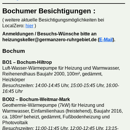
Bochumer Besichtigungen :
( weitere aktuelle Besichtigungsmöglichkeiten bei
LocalZero:
hier
)
Anmeldungen / Besuchs-Wünsche bitte an
heizungskeller@germanzero-ruhrgebiet.de (
E-Mail
).
Bochum
BO1 – Bochum-Hiltrop
Luft-Wasser-Wärmepumpe für Heizung und Warmwasser,
Reihenendhaus Baujahr 2000, 100m², gedämmt,
Heizkörper
Besuchszeiten: 14:00-14:45 Uhr, 15:00-15:45 Uhr, 16:00-
16:45 Uhr
BO02 – Bochum-Weitmar-Mark
Geothermie-Wärmepumpe (7kW) für Heizung und
Warmwasser, Einfamilienhaus (freistehend), Baujahr 2016,
ca. 180m² beheizt, gedämmt, Fußbodenheizung und
Photovoltaik
Besuchszeiten: 11:00-11:45 Uhr, 12:00-12:45 Uhr, 13:15-