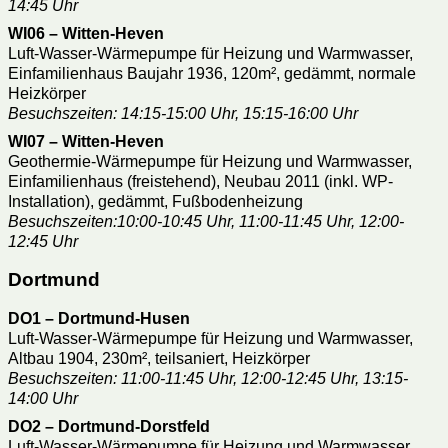
14:45 Uhr
WI06 – Witten-Heven
Luft-Wasser-Wärmepumpe für Heizung und Warmwasser,
Einfamilienhaus Baujahr 1936, 120m², gedämmt, normale
Heizkörper
Besuchszeiten: 14:15-15:00 Uhr, 15:15-16:00 Uhr
WI07 – Witten-Heven
Geothermie-Wärmepumpe für Heizung und Warmwasser,
Einfamilienhaus (freistehend), Neubau 2011 (inkl. WP-
Installation), gedämmt, Fußbodenheizung
Besuchszeiten:10:00-10:45 Uhr, 11:00-11:45 Uhr, 12:00-
12:45 Uhr
Dortmund
DO1 – Dortmund-Husen
Luft-Wasser-Wärmepumpe für Heizung und Warmwasser,
Altbau 1904, 230m², teilsaniert, Heizkörper
Besuchszeiten: 11:00-11:45 Uhr, 12:00-12:45 Uhr, 13:15-
14:00 Uhr
DO2 – Dortmund-Dorstfeld
Luft-Wasser-Wärmepumpe für Heizung und Warmwasser,