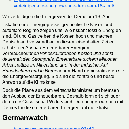
verteidigen-die-energiewende-demo-am-18-april/
Wir verteidigen die Energiewende: Demo am 18. April
Eskalierende Energiepreise, geopolitische Krisen und
autoritäre Regime zeigen uns, wie riskant fossile Energien
sind. Öl und Gas treiben die Kosten hoch und machen
Deutschland verwundbar. In diesen krisenhaften Zeiten
schützt der Ausbau Erneuerbarer Energien
Verbraucher
innen vor eskalierenden Kosten und senkt
dauerhaft den Strompreis. Erneuerbare sichern Millionen
Arbeitsplätze im Mittelstand und in der Industrie. Auf
Hausdächern und in Bürger
innen-Hand demokratisieren sie
die Energieversorgung. Sie sind die zentrale und beste
Antwort auf die Klimakrise.
Doch die Pläne aus dem Wirtschaftsministerium bremsen
den Ausbau der Erneuerbaren. Deshalb formiert sich quer
durch die Gesellschaft Widerstand. Den bringen wir nun mit
Demos für die erneuerbaren Energien auf die Straße:
Germanwatch