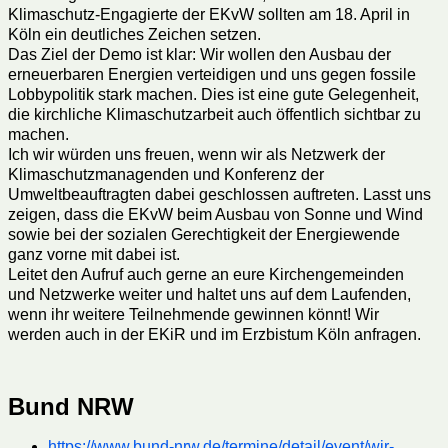
Klimaschutz-Engagierte der EKvW sollten am 18. April in
Köln ein deutliches Zeichen setzen.
Das Ziel der Demo ist klar: Wir wollen den Ausbau der
erneuerbaren Energien verteidigen und uns gegen fossile
Lobbypolitik stark machen. Dies ist eine gute Gelegenheit,
die kirchliche Klimaschutzarbeit auch öffentlich sichtbar zu
machen.
Ich wir würden uns freuen, wenn wir als Netzwerk der
Klimaschutzmanagenden und Konferenz der
Umweltbeauftragten dabei geschlossen auftreten. Lasst uns
zeigen, dass die EKvW beim Ausbau von Sonne und Wind
sowie bei der sozialen Gerechtigkeit der Energiewende
ganz vorne mit dabei ist.
Leitet den Aufruf auch gerne an eure Kirchengemeinden
und Netzwerke weiter und haltet uns auf dem Laufenden,
wenn ihr weitere Teilnehmende gewinnen könnt! Wir
werden auch in der EKiR und im Erzbistum Köln anfragen.
Bund NRW
https://www.bund-nrw.de/termine/detail/event/wir-