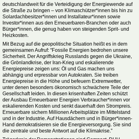
deutschlandweit für die Verteidigung der Energiewende auf
die Straße zu bringen – von Klimaschützer*innen bis hin zu
Solardachbesitzer*innen und Installateur*innen sowie
Investor*innen aus den Erneuerbaren-Branchen oder auch
Bürger*innen, die genug haben von steigenden Sprit- und
Heizkosten.
Mit Bezug auf die geopolitische Situation heißt es in dem
gemeinsamen Aufruf: “Fossile Energien bedrohen unsere
Sicherheit. Der Angriffskrieg Russlands gegen die Ukraine,
die Grönlandkrise, der Iran-Krieg und eskalierende
Energiepreise zeigen uns: Öl und Gas machen uns
abhängig und erpressbar von Autokraten. Sie treiben
Energiepreise in die Höhe und befeuern Extremwetter,
unter denen besonders ökonomisch schwächere Teile der
Gesellschaft leiden. In diesen krisenhaften Zeiten schützt
der Ausbau Erneuerbarer Energien Verbraucher*innen vor
eskalierenden Kosten und senkt dauerhaft den Strompreis.
Erneuerbare sichern Millionen Arbeitsplätze im Mittelstand
und in der Industrie. Auf Hausdächern und in Bürger*innen-
Hand demokratisieren sie die Energieversorgung. Sie sind
die zentrale und beste Antwort auf die Klimakrise.”