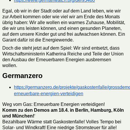
https://www.germanwatch.org/de/93460
Egal, ob wir in der Stadt oder auf dem Land leben, wie wir
zur Arbeit kommen oder wie viel wir am Ende des Monats
übrig haben: Wir alle wollen ein warmes Zuhause, Mobilität,
die wir uns leisten können, und einen gesunden Planeten,
auf dem unsere Kinder gut und frei aufwachsen können. Ein
Garant dafür ist die Energiewende.
Doch die steht jetzt auf dem Spiel: Wir sind entsetzt, dass
Wirtschaftsministerin Katherina Reiche und Teile der Union
den Ausbau der Erneuerbaren Energien ausbremsen
wollen.
Germanzero
https://germanzero.de/projekte/gaskostenfalle/grossdem
erneuerbare-energien-verteidigen
Weg vom Gas: Erneuerbare Energien verteidigen!
Komm zu den Demos am 18.4. in Berlin, Hamburg, Köln
und München!
‘
Bezahlbare Wärme statt Gaskostenfalle! Volles Tempo bei
Solar- und Windkraft! Eine niedrige Stromsteuer für alle!