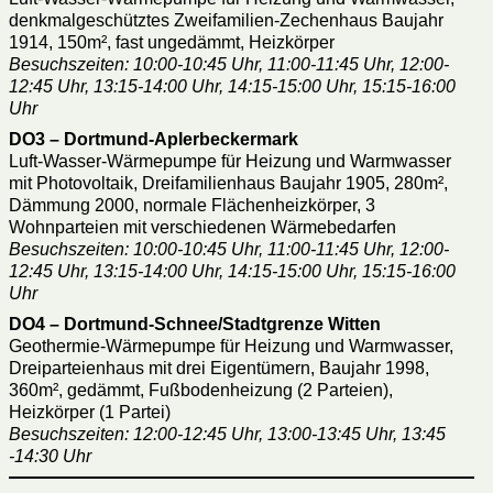
denkmalgeschütztes Zweifamilien-Zechenhaus Baujahr
1914, 150m², fast ungedämmt, Heizkörper
Besuchszeiten: 10:00-10:45 Uhr, 11:00-11:45 Uhr, 12:00-
12:45 Uhr, 13:15-14:00 Uhr, 14:15-15:00 Uhr, 15:15-16:00
Uhr
DO3 – Dortmund-Aplerbeckermark
Luft-Wasser-Wärmepumpe für Heizung und Warmwasser
mit Photovoltaik, Dreifamilienhaus Baujahr 1905, 280m²,
Dämmung 2000, normale Flächenheizkörper, 3
Wohnparteien mit verschiedenen Wärmebedarfen
Besuchszeiten: 10:00-10:45 Uhr, 11:00-11:45 Uhr, 12:00-
12:45 Uhr, 13:15-14:00 Uhr, 14:15-15:00 Uhr, 15:15-16:00
Uhr
DO4 – Dortmund-Schnee/Stadtgrenze Witten
Geothermie-Wärmepumpe für Heizung und Warmwasser,
Dreiparteienhaus mit drei Eigentümern, Baujahr 1998,
360m², gedämmt, Fußbodenheizung (2 Parteien),
Heizkörper (1 Partei)
Besuchszeiten: 12:00-12:45 Uhr, 13:00-13:45 Uhr, 13:45
-14:30 Uhr