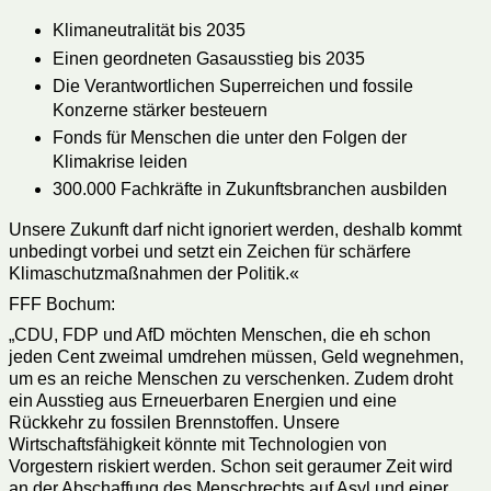
Klimaneutralität bis 2035
Einen geordneten Gasausstieg bis 2035
Die Verantwortlichen Superreichen und fossile
Konzerne stärker besteuern
Fonds für Menschen die unter den Folgen der
Klimakrise leiden
300.000 Fachkräfte in Zukunftsbranchen ausbilden
Unsere Zukunft darf nicht ignoriert werden, deshalb kommt
unbedingt vorbei und setzt ein Zeichen für schärfere
Klimaschutzmaßnahmen der Politik.«
FFF Bochum:
„CDU, FDP und AfD möchten Menschen, die eh schon
jeden Cent zweimal umdrehen müssen, Geld wegnehmen,
um es an reiche Menschen zu verschenken. Zudem droht
ein Ausstieg aus Erneuerbaren Energien und eine
Rückkehr zu fossilen Brennstoffen. Unsere
Wirtschaftsfähigkeit könnte mit Technologien von
Vorgestern riskiert werden. Schon seit geraumer Zeit wird
an der Abschaffung des Menschrechts auf Asyl und einer