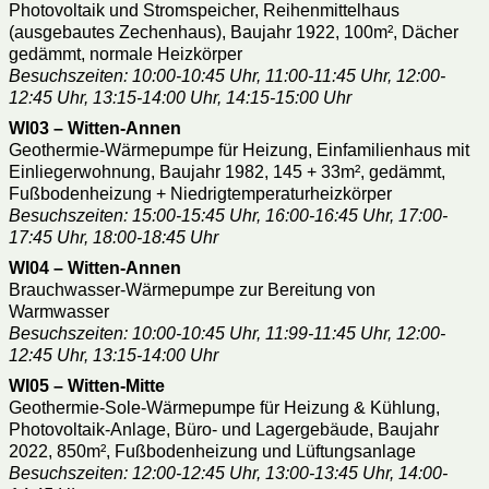
Photovoltaik und Stromspeicher, Reihenmittelhaus
(ausgebautes Zechenhaus), Baujahr 1922, 100m², Dächer
gedämmt, normale Heizkörper
Besuchszeiten: 10:00-10:45 Uhr, 11:00-11:45 Uhr, 12:00-
12:45 Uhr, 13:15-14:00 Uhr, 14:15-15:00 Uhr
WI03 – Witten-Annen
Geothermie-Wärmepumpe für Heizung, Einfamilienhaus mit
Einliegerwohnung, Baujahr 1982, 145 + 33m², gedämmt,
Fußbodenheizung + Niedrigtemperaturheizkörper
Besuchszeiten: 15:00-15:45 Uhr, 16:00-16:45 Uhr, 17:00-
17:45 Uhr, 18:00-18:45 Uhr
WI04 – Witten-Annen
Brauchwasser-Wärmepumpe zur Bereitung von
Warmwasser
Besuchszeiten: 10:00-10:45 Uhr, 11:99-11:45 Uhr, 12:00-
12:45 Uhr, 13:15-14:00 Uhr
WI05 – Witten-Mitte
Geothermie-Sole-Wärmepumpe für Heizung & Kühlung,
Photovoltaik-Anlage, Büro- und Lagergebäude, Baujahr
2022, 850m², Fußbodenheizung und Lüftungsanlage
Besuchszeiten: 12:00-12:45 Uhr, 13:00-13:45 Uhr, 14:00-