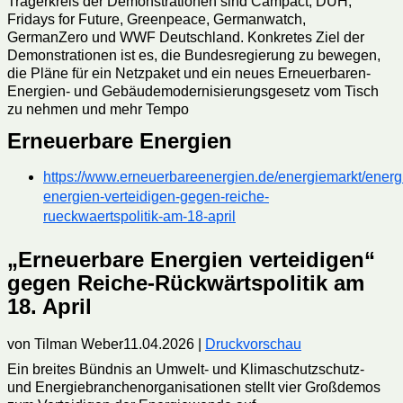
Trägerkreis der Demonstrationen sind Campact, DUH,
Fridays for Future, Greenpeace, Germanwatch,
GermanZero und WWF Deutschland. Konkretes Ziel der
Demonstrationen ist es, die Bundesregierung zu bewegen,
die Pläne für ein Netzpaket und ein neues Erneuerbaren-
Energien- und Gebäudemodernisierungsgesetz vom Tisch
zu nehmen und mehr Tempo
Erneuerbare Energien
https://www.erneuerbareenergien.de/energiemarkt/energ
energien-verteidigen-gegen-reiche-
rueckwaertspolitik-am-18-april
„Erneuerbare Energien verteidigen“
gegen Reiche-Rückwärtspolitik am
18. April
von Tilman Weber11.04.2026 |
Druckvorschau
Ein breites Bündnis an Umwelt- und Klimaschutzschutz-
und Energiebranchenorganisationen stellt vier Großdemos