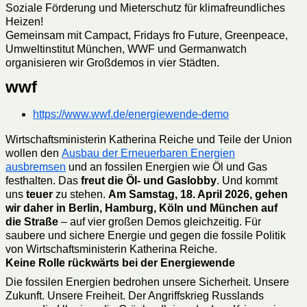
Soziale Förderung und Mieterschutz für klimafreundliches
Heizen!
Gemeinsam mit Campact, Fridays fro Future, Greenpeace,
Umweltinstitut München, WWF und Germanwatch
organisieren wir Großdemos in vier Städten.
wwf
https://www.wwf.de/energiewende-demo
Wirtschaftsministerin Katherina Reiche und Teile der Union
wollen den
Ausbau der Erneuerbaren Energien
ausbremsen
und an fossilen Energien wie Öl und Gas
festhalten. Das
freut die Öl- und Gaslobby
. Und kommt
uns
teuer
zu stehen.
Am Samstag, 18. April 2026, gehen
wir daher in Berlin, Hamburg, Köln und München auf
die Straße
– auf vier großen Demos gleichzeitig. Für
saubere und sichere Energie und gegen die fossile Politik
von Wirtschaftsministerin Katherina Reiche.
Keine Rolle rückwärts bei der Energiewende
Die fossilen Energien bedrohen unsere Sicherheit. Unsere
Zukunft. Unsere Freiheit. Der Angriffskrieg Russlands