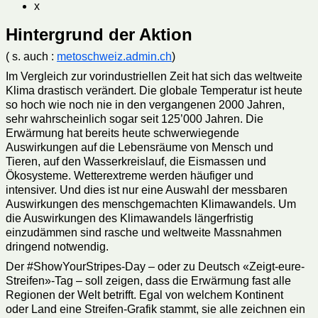
x
Hintergrund der Aktion
( s. auch :
metoschweiz.admin.ch
)
Im Vergleich zur vorindustriellen Zeit hat sich das weltweite
Klima drastisch verändert. Die globale Temperatur ist heute
so hoch wie noch nie in den vergangenen 2000 Jahren,
sehr wahrscheinlich sogar seit 125’000 Jahren. Die
Erwärmung hat bereits heute schwerwiegende
Auswirkungen auf die Lebensräume von Mensch und
Tieren, auf den Wasserkreislauf, die Eismassen und
Ökosysteme. Wetterextreme werden häufiger und
intensiver. Und dies ist nur eine Auswahl der messbaren
Auswirkungen des menschgemachten Klimawandels. Um
die Auswirkungen des Klimawandels längerfristig
einzudämmen sind rasche und weltweite Massnahmen
dringend notwendig.
Der #ShowYourStripes-Day – oder zu Deutsch «Zeigt-eure-
Streifen»-Tag – soll zeigen, dass die Erwärmung fast alle
Regionen der Welt betrifft. Egal von welchem Kontinent
oder Land eine Streifen-Grafik stammt, sie alle zeichnen ein