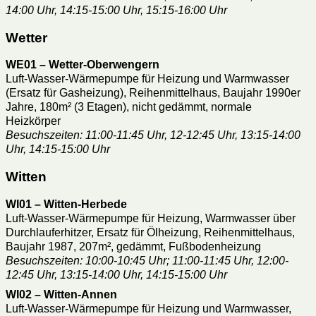
14:00 Uhr, 14:15-15:00 Uhr, 15:15-16:00 Uhr
Wetter
WE01 – Wetter-Oberwengern
Luft-Wasser-Wärmepumpe für Heizung und Warmwasser
(Ersatz für Gasheizung), Reihenmittelhaus, Baujahr 1990er
Jahre, 180m² (3 Etagen), nicht gedämmt, normale
Heizkörper
Besuchszeiten: 11:00-11:45 Uhr, 12-12:45 Uhr, 13:15-14:00
Uhr, 14:15-15:00 Uhr
Witten
WI01 – Witten-Herbede
Luft-Wasser-Wärmepumpe für Heizung, Warmwasser über
Durchlauferhitzer, Ersatz für Ölheizung, Reihenmittelhaus,
Baujahr 1987, 207m², gedämmt, Fußbodenheizung
Besuchszeiten: 10:00-10:45 Uhr; 11:00-11:45 Uhr, 12:00-
12:45 Uhr, 13:15-14:00 Uhr, 14:15-15:00 Uhr
WI02 – Witten-Annen
Luft-Wasser-Wärmepumpe für Heizung und Warmwasser,