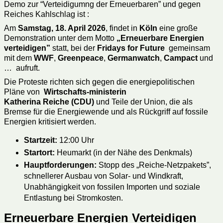
Demo zur “Verteidigumng der Erneuerbaren” und gegen
Reiches Kahlschlag ist :
Am
Samstag, 18. April 2026
, findet in
Köln
eine große
Demonstration unter dem Motto
„Erneuerbare Energien
verteidigen”
statt, bei der
Fridays for Future
gemeinsam
mit dem
WWF
,
Greenpeace
,
Germanwatch
,
Campact
und
… aufruft.
Die Proteste richten sich gegen die energiepolitischen
Pläne von
Wirtschafts-ministerin
Katherina Reiche (CDU)
und Teile der Union, die als
Bremse für die Energiewende und als Rückgriff auf fossile
Energien kritisiert werden.
Startzeit:
12:00 Uhr
Startort:
Heumarkt (in der Nähe des Denkmals)
Hauptforderungen:
Stopp des „Reiche-Netzpakets”,
schnellerer Ausbau von Solar- und Windkraft,
Unabhängigkeit von fossilen Importen und soziale
Entlastung bei Stromkosten.
Erneuerbare Energien Verteidigen