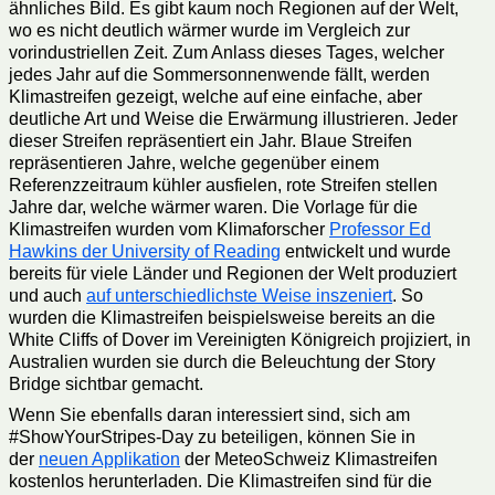
ähnliches Bild. Es gibt kaum noch Regionen auf der Welt,
wo es nicht deutlich wärmer wurde im Vergleich zur
vorindustriellen Zeit. Zum Anlass dieses Tages, welcher
jedes Jahr auf die Sommersonnenwende fällt, werden
Klimastreifen gezeigt, welche auf eine einfache, aber
deutliche Art und Weise die Erwärmung illustrieren. Jeder
dieser Streifen repräsentiert ein Jahr. Blaue Streifen
repräsentieren Jahre, welche gegenüber einem
Referenzzeitraum kühler ausfielen, rote Streifen stellen
Jahre dar, welche wärmer waren. Die Vorlage für die
Klimastreifen wurden vom Klimaforscher
Professor Ed
Hawkins der University of Reading
entwickelt und wurde
bereits für viele Länder und Regionen der Welt produziert
und auch
auf unterschiedlichste Weise inszeniert
. So
wurden die Klimastreifen beispielsweise bereits an die
White Cliffs of Dover im Vereinigten Königreich projiziert, in
Australien wurden sie durch die Beleuchtung der Story
Bridge sichtbar gemacht.
Wenn Sie ebenfalls daran interessiert sind, sich am
#ShowYourStripes-Day zu beteiligen, können Sie in
der
neuen Applikation
der MeteoSchweiz Klimastreifen
kostenlos herunterladen. Die Klimastreifen sind für die