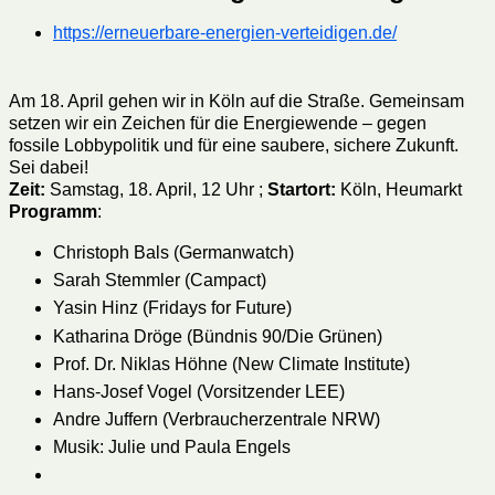
https://erneuerbare-energien-verteidigen.de/
Am 18. April gehen wir in Köln auf die Straße. Gemeinsam
setzen wir ein Zeichen für die Energiewende – gegen
fossile Lobbypolitik und für eine saubere, sichere Zukunft.
Sei dabei!
Zeit:
Samstag, 18. April, 12 Uhr ;
Startort:
Köln, Heumarkt
Programm
:
Christoph Bals (Germanwatch)
Sarah Stemmler (Campact)
Yasin Hinz (Fridays for Future)
Katharina Dröge (Bündnis 90/Die Grünen)
Prof. Dr. Niklas Höhne (New Climate Institute)
Hans-Josef Vogel (Vorsitzender LEE)
Andre Juffern (Verbraucherzentrale NRW)
Musik: Julie und Paula Engels