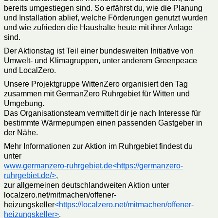
bereits umgestiegen sind. So erfährst du, wie die Planung
und Installation ablief, welche Förderungen genutzt wurden
und wie zufrieden die Haushalte heute mit ihrer Anlage
sind.
Der Aktionstag ist Teil einer bundesweiten Initiative von
Umwelt- und Klimagruppen, unter anderem Greenpeace
und LocalZero.
Unsere Projektgruppe WittenZero organisiert den Tag
zusammen mit GermanZero Ruhrgebiet für Witten und
Umgebung.
Das Organisationsteam vermittelt dir je nach Interesse für
bestimmte Wärmepumpen einen passenden Gastgeber in
der Nähe.
Mehr Informationen zur Aktion im Ruhrgebiet findest du
unter
www.germanzero-ruhrgebiet.de
<https://germanzero-
ruhrgebiet.de/>
,
zur allgemeinen deutschlandweiten Aktion unter
localzero.net/mitmachen/offener-
heizungskeller
<https://localzero.net/mitmachen/offener-
heizungskeller>
.