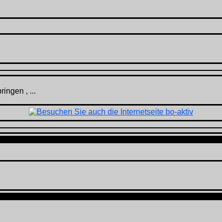
ingen , ...