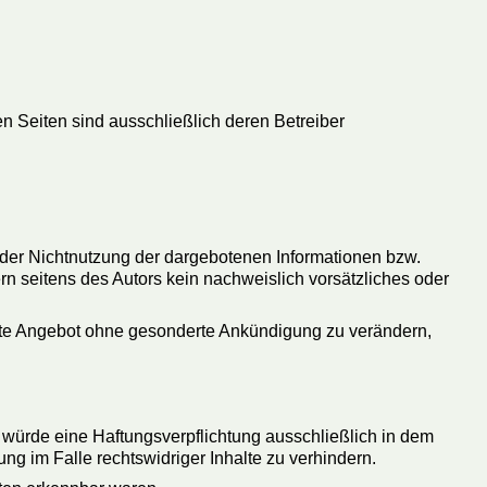
kten Seiten sind ausschließlich deren Betreiber
oder Nichtnutzung der dargebotenen Informationen bzw.
rn seitens des Autors kein nachweislich vorsätzliches oder
samte Angebot ohne gesonderte Ankündigung zu verändern,
 würde eine Haftungsverpflichtung ausschließlich in dem
ung im Falle rechtswidriger Inhalte zu verhindern.