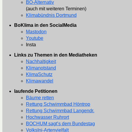
BO-Alternativ
(auch mit weiteren Terminen)
Klimabündnis Dortmund
BoKlima in den SocialMedia
Mastodon
Youtube
Insta
Links zu Themen in den Mediatheken
Nachhaltigkeit
Klimanotstand
KlimaSchutz
Klimawandel
laufende Petitionen
Bäume retten
Rettung Schwimmbad Höntrop
Rettung Schwimmbad Langendr.
Hochwasser Ruhrort
BOCHUM sagt’s dem Bundestag
VolksIni-Artenvielfalt