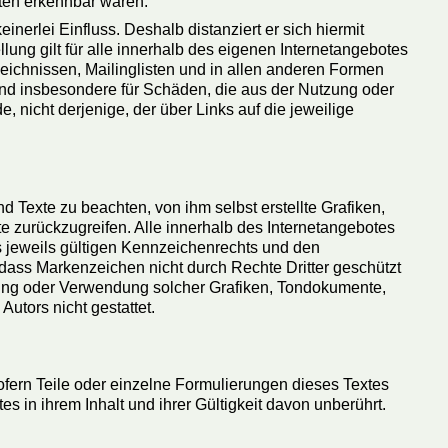
iten erkennbar waren.
inerlei Einfluss. Deshalb distanziert er sich hiermit
llung gilt für alle innerhalb des eigenen Internetangebotes
eichnissen, Mailinglisten und in allen anderen Formen
e und insbesondere für Schäden, die aus der Nutzung oder
, nicht derjenige, der über Links auf die jeweilige
 Texte zu beachten, von ihm selbst erstellte Grafiken,
zurückzugreifen. Alle innerhalb des Internetangebotes
 jeweils gültigen Kennzeichenrechts und den
 dass Markenzeichen nicht durch Rechte Dritter geschützt
ältigung oder Verwendung solcher Grafiken, Tondokumente,
utors nicht gestattet.
ofern Teile oder einzelne Formulierungen dieses Textes
s in ihrem Inhalt und ihrer Gültigkeit davon unberührt.