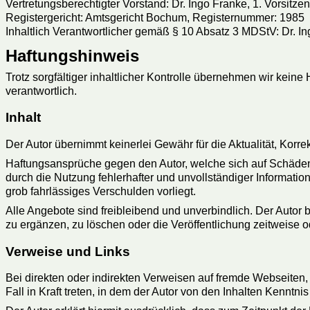
Vertretungsberechtigter Vorstand: Dr. Ingo Franke, 1. Vorsitze
Registergericht: Amtsgericht Bochum, Registernummer: 1985
Inhaltlich Verantwortlicher gemäß § 10 Absatz 3 MDStV: Dr. I
Haftungshinweis
Trotz sorgfältiger inhaltlicher Kontrolle übernehmen wir keine 
verantwortlich.
Inhalt
Der Autor übernimmt keinerlei Gewähr für die Aktualität, Korrekt
Haftungsansprüche gegen den Autor, welche sich auf Schäden m
durch die Nutzung fehlerhafter und unvollständiger Informatio
grob fahrlässiges Verschulden vorliegt.
Alle Angebote sind freibleibend und unverbindlich. Der Autor
zu ergänzen, zu löschen oder die Veröffentlichung zeitweise o
Verweise und Links
Bei direkten oder indirekten Verweisen auf fremde Webseiten,
Fall in Kraft treten, in dem der Autor von den Inhalten Kenntn