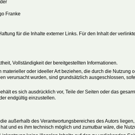
nder
ngo Franke
Haftung für die Inhalte externer Links. Für den Inhalt der verlin
heit, Vollständigkeit der bereitgestellten Informationen.
aterieller oder ideeller Art beziehen, die durch die Nutzung 
nen verursacht wurden, sind grundsätzlich ausgeschlossen, sofe
 behält es sich ausdrücklich vor, Teile der Seiten oder das ge
der endgültig einzustellen.
 die außerhalb des Verantwortungsbereiches des Autors liegen,
is hat und es ihm technisch möglich und zumutbar wäre, die Nutz