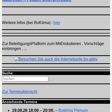
Weitere Infos (bei BoKlima) :
hier
Zur BeteiligungsPlatform zum MitDiskutieren , Vorschläge
einbringen , ...
Suche
Suchen
Suchen
nach:
Zur Terminübersicht
Anstehende Termine
19.08.26
18:00
–
20:00
,
–
Boklima Plenum