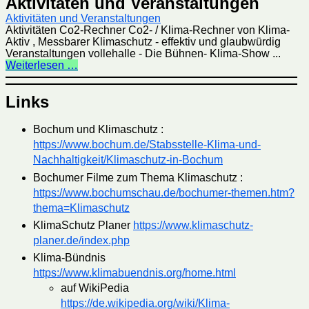
Aktivitäten und Veranstaltungen
Aktivitäten und Veranstaltungen
Aktivitäten Co2-Rechner Co2- / Klima-Rechner von Klima-
Aktiv , Messbarer Klimaschutz - effektiv und glaubwürdig
Veranstaltungen vollehalle - Die Bühnen- Klima-Show ...
Weiterlesen …
Links
Bochum und Klimaschutz :
https://www.bochum.de/Stabsstelle-Klima-und-
Nachhaltigkeit/Klimaschutz-in-Bochum
Bochumer Filme zum Thema Klimaschutz :
https://www.bochumschau.de/bochumer-themen.htm?
thema=Klimaschutz
KlimaSchutz Planer
https://www.klimaschutz-
planer.de/index.php
Klima-Bündnis
https://www.klimabuendnis.org/home.html
auf WikiPedia
https://de.wikipedia.org/wiki/Klima-