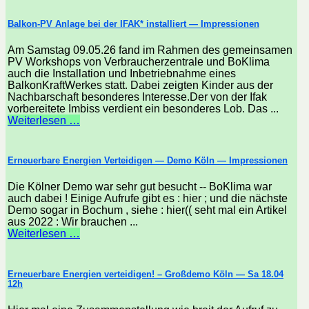
Balkon-PV Anlage bei der IFAK* installiert — Impressionen
Am Samstag 09.05.26 fand im Rahmen des gemeinsamen
PV Workshops von Verbraucherzentrale und BoKlima
auch die Installation und Inbetriebnahme eines
BalkonKraftWerkes statt. Dabei zeigten Kinder aus der
Nachbarschaft besonderes Interesse.Der von der Ifak
vorbereitete Imbiss verdient ein besonderes Lob. Das ...
Weiterlesen …
Erneuerbare Energien Verteidigen — Demo Köln — Impressionen
Die Kölner Demo war sehr gut besucht -- BoKlima war
auch dabei ! Einige Aufrufe gibt es : hier ; und die nächste
Demo sogar in Bochum , siehe : hier(( seht mal ein Artikel
aus 2022 : Wir brauchen ...
Weiterlesen …
Erneuerbare Energien verteidigen! – Großdemo Köln — Sa 18.04
12h