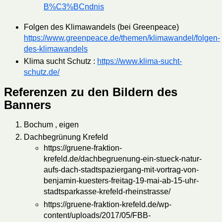
B%C3%BCndnis
Folgen des Klimawandels (bei Greenpeace)
https://www.greenpeace.de/themen/klimawandel/folgen-
des-klimawandels
Klima sucht Schutz :
https://www.klima-sucht-
schutz.de/
Referenzen zu den Bildern des
Banners
Bochum , eigen
Dachbegrünung Krefeld
https://gruene-fraktion-
krefeld.de/dachbegruenung-ein-stueck-natur-
aufs-dach-stadtspaziergang-mit-vortrag-von-
benjamin-kuesters-freitag-19-mai-ab-15-uhr-
stadtsparkasse-krefeld-rheinstrasse/
https://gruene-fraktion-krefeld.de/wp-
content/uploads/2017/05/FBB-