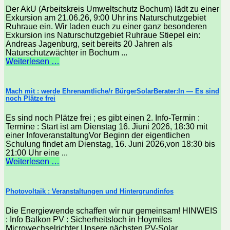
Der AkU (Arbeitskreis Umweltschutz Bochum) lädt zu einer
Exkursion am 21.06.26, 9:00 Uhr ins Naturschutzgebiet
Ruhraue ein. Wir laden euch zu einer ganz besonderen
Exkursion ins Naturschutzgebiet Ruhraue Stiepel ein:
Andreas Jagenburg, seit bereits 20 Jahren als
Naturschutzwächter in Bochum ...
Weiterlesen …
Mach mit : werde Ehrenamtliche/r BürgerSolarBerater:In — Es sind
noch Plätze frei
Es sind noch Plätze frei ; es gibt einen 2. Info-Termin :
Termine : Start ist am Dienstag 16. Jiuni 2026, 18:30 mit
einer InfoveranstaltungVor Beginn der eigentlichen
Schulung findet am Dienstag, 16. Juni 2026,von 18:30 bis
21:00 Uhr eine ...
Weiterlesen …
Photovoltaik : Veranstaltungen und Hintergrundinfos
Die Energiewende schaffen wir nur gemeinsam! HINWEIS
: Info Balkon PV : Sicherheitsloch in Hoymiles
Microwechselrichter Unsere nächsten PV-Solar