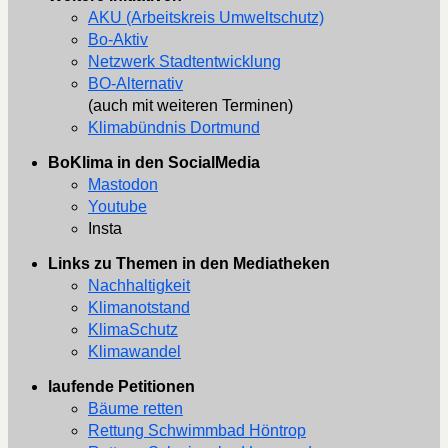
AKU (Arbeitskreis Umweltschutz)
Bo-Aktiv
Netzwerk Stadtentwicklung
BO-Alternativ
(auch mit weiteren Terminen)
Klimabündnis Dortmund
BoKlima in den SocialMedia
Mastodon
Youtube
Insta
Links zu Themen in den Mediatheken
Nachhaltigkeit
Klimanotstand
KlimaSchutz
Klimawandel
laufende Petitionen
Bäume retten
Rettung Schwimmbad Höntrop