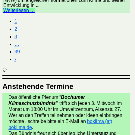
NRW) umfangreiche Informationen zum Klima und seiner
Entwicklung in ...
Weiterlesen …
1
2
3
…
39
›
Anstehende Termine
Das öffentliche Plenum “
Bochumer
Klimaschutzbündnis”
trifft sich jeden 3. Mittwoch im
Monat um 18:00 Uhr im Umweltzentrum, Alsenstr. 27.
Wer an den Treffen teilnehmen oder Ideen einbringen
möchte , schreibe bitte ein E-Mail an
boklima (at)
boklima.de
.
Das Bündnis freut sich über jegliche Unterstützung