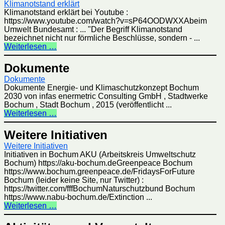
Klimanotstand erklärt
Klimanotstand erklärt bei Youtube :
https://www.youtube.com/watch?v=sP64OODWXXAbeim
Umwelt Bundesamt : ... "Der Begriff Klimanotstand
bezeichnet nicht nur förmliche Beschlüsse, sondern - ...
Weiterlesen …
Dokumente
Dokumente
Dokumente Energie- und Klimaschutzkonzept Bochum
2030 von infas enermetric Consulting GmbH , Stadtwerke
Bochum , Stadt Bochum , 2015 (veröffentlicht ...
Weiterlesen …
Weitere Initiativen
Weitere Initiativen
Initiativen in Bochum AKU (Arbeitskreis Umweltschutz
Bochum) https://aku-bochum.deGreenpeace Bochum
https://www.bochum.greenpeace.de/FridaysForFuture
Bochum (leider keine Site, nur Twitter) :
https://twitter.com/fffBochumNaturschutzbund Bochum
https://www.nabu-bochum.de/Extinction ...
Weiterlesen …