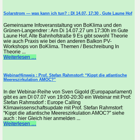
Solarstrom — was kann ich tun? : DI 14.07, 17:30 , Gute Laune Hof
Gemeinsame Infoveranstaltung von BoKlima und den
Grünen-Langendrer : Am Di 14.07.27 um 17:30h im Gute
Laune Hof, Alte Bahnhofstraße 9 Es gibt sowohl Theorie
wie auch Praxis wie bei den anderen Balkon PV-
Workshops von BoKlima. Themen / Beschreibung In
Theorie ...
Weiterlesen …
WebinarHinweis : Prof. Stefan Rahmstorf: “Kippt die atlantische
Meereszirkulation AMOC?”
In der Webinar-Reihe von Sven Gigold (Europaparlament)
gibt es am DI 07.07 von 19:00-20:30 ein Webinar mit Prof:
Stefan Rahmsdorf : Europe Calling
Klimawissenschaftsupdate mit Prof. Stefan Rahmstorf:
“Kippt die atlantische Meereszirkulation AMOC?” siehe
auch : hier Gleich hier anmelden ...
Weiterlesen …