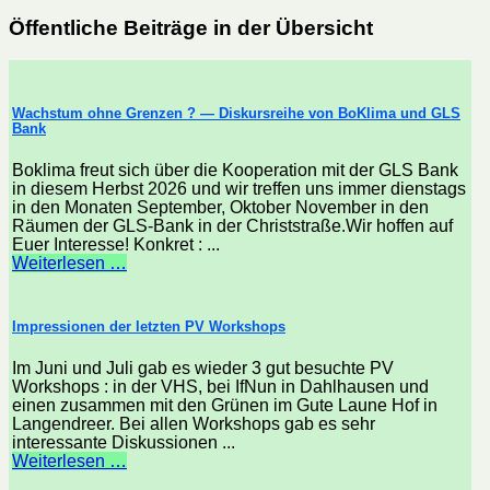
Öffentliche Beiträge in der Übersicht
Wachstum ohne Grenzen ? — Diskursreihe von BoKlima und GLS
Bank
Boklima freut sich über die Kooperation mit der GLS Bank
in diesem Herbst 2026 und wir treffen uns immer dienstags
in den Monaten September, Oktober November in den
Räumen der GLS-Bank in der Christstraße.Wir hoffen auf
Euer Interesse! Konkret : ...
Weiterlesen …
Impressionen der letzten PV Workshops
Im Juni und Juli gab es wieder 3 gut besuchte PV
Workshops : in der VHS, bei IfNun in Dahlhausen und
einen zusammen mit den Grünen im Gute Laune Hof in
Langendreer. Bei allen Workshops gab es sehr
interessante Diskussionen ...
Weiterlesen …