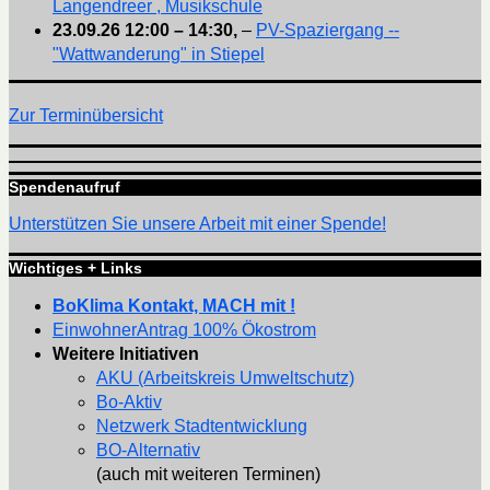
Langendreer , Musikschule
23.09.26
12:00
–
14:30
,
–
PV-Spaziergang --
"Wattwanderung" in Stiepel
Zur Terminübersicht
Spendenaufruf
Unterstützen Sie unsere Arbeit mit einer Spende!
Wichtiges + Links
BoKlima Kontakt, MACH mit !
EinwohnerAntrag 100% Ökostrom
Weitere Initiativen
AKU (Arbeitskreis Umweltschutz)
Bo-Aktiv
Netzwerk Stadtentwicklung
BO-Alternativ
(auch mit weiteren Terminen)