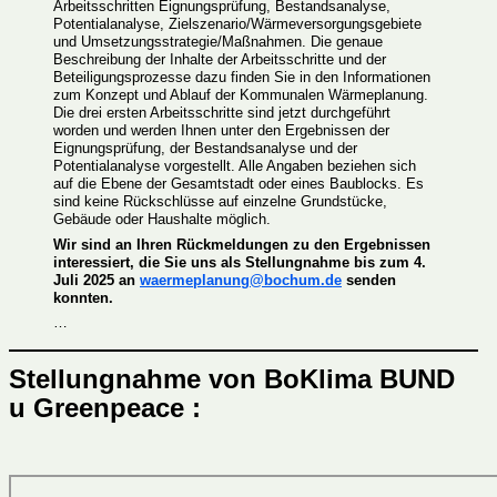
Arbeitsschritten Eignungsprüfung, Bestandsanalyse,
Potentialanalyse, Zielszenario/Wärmeversorgungsgebiete
und Umsetzungsstrategie/Maßnahmen. Die genaue
Beschreibung der Inhalte der Arbeitsschritte und der
Beteiligungsprozesse dazu finden Sie in den Informationen
zum Konzept und Ablauf der Kommunalen Wärmeplanung.
Die drei ersten Arbeitsschritte sind jetzt durchgeführt
worden und werden Ihnen unter den Ergebnissen der
Eignungsprüfung, der Bestandsanalyse und der
Potentialanalyse vorgestellt. Alle Angaben beziehen sich
auf die Ebene der Gesamtstadt oder eines Baublocks. Es
sind keine Rückschlüsse auf einzelne Grundstücke,
Gebäude oder Haushalte möglich.
Wir sind an Ihren Rückmeldungen zu den Ergebnissen
interessiert, die Sie uns als Stellungnahme bis zum 4.
Juli 2025 an
waermeplanung@bochum.de
senden
konnten.
…
Stellungnahme von BoKlima BUND
u Greenpeace :