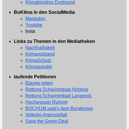
Klimabündnis Dortmund
BoKlima in den SocialMedia
Mastodon
Youtube
Insta
Links zu Themen in den Mediatheken
Nachhaltigkeit
Klimanotstand
KlimaSchutz
Klimawandel
laufende Petitionen
Bäume retten
Rettung Schwimmbad Höntrop
Rettung Schwimmbad Langendr.
Hochwasser Ruhrort
BOCHUM sagt’s dem Bundestag
VolksIni-Artenvielfalt
Save the Green Deal