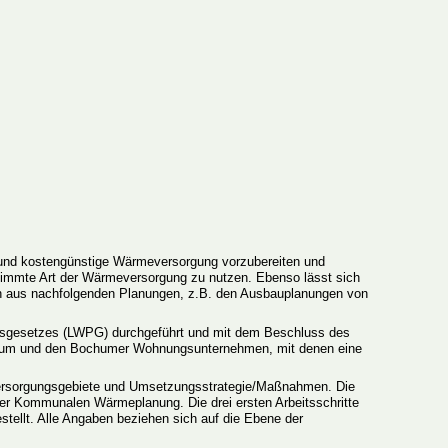
 und kostengünstige Wärmeversorgung vorzubereiten und
estimmte Art der Wärmeversorgung zu nutzen. Ebenso lässt sich
ch aus nachfolgenden Planungen, z.B. den Ausbauplanungen von
gesetzes (LWPG) durchgeführt und mit dem Beschluss des
chum und den Bochumer Wohnungsunternehmen, mit denen eine
versorgungsgebiete und Umsetzungsstrategie/Maßnahmen. Die
der Kommunalen Wärmeplanung. Die drei ersten Arbeitsschritte
tellt. Alle Angaben beziehen sich auf die Ebene der