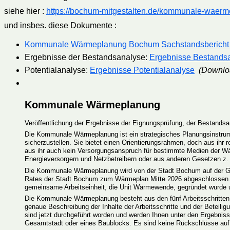
siehe hier :
https://bochum-mitgestalten.de/kommunale-waer
und insbes. diese Dokumente :
Kommunale Wärmeplanung Bochum Sachstandsbericht 
Ergebnisse der Bestandsanalyse:
Ergebnisse Bestands
Potentialanalyse:
Ergebnisse Potentialanalyse
(Downlo
Kommunale Wärmeplanung
Veröffentlichung der Ergebnisse der Eignungsprüfung, der Bestandsa
Die Kommunale Wärmeplanung ist ein strategisches Planungsinstrume
sicherzustellen. Sie bietet einen Orientierungsrahmen, doch aus ihr
aus ihr auch kein Versorgungsanspruch für bestimmte Medien der W
Energieversorgern und Netzbetreibern oder aus anderen Gesetzen z
Die Kommunale Wärmeplanung wird von der Stadt Bochum auf der 
Rates der Stadt Bochum zum Wärmeplan Mitte 2026 abgeschlossen.
gemeinsame Arbeitseinheit, die Unit Wärmewende, gegründet wurde
Die Kommunale Wärmeplanung besteht aus den fünf Arbeitsschritte
genaue Beschreibung der Inhalte der Arbeitsschritte und der Beteil
sind jetzt durchgeführt worden und werden Ihnen unter den Ergebniss
Gesamtstadt oder eines Baublocks. Es sind keine Rückschlüsse auf