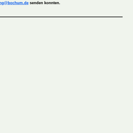
ung@bochum.de
senden konnten.