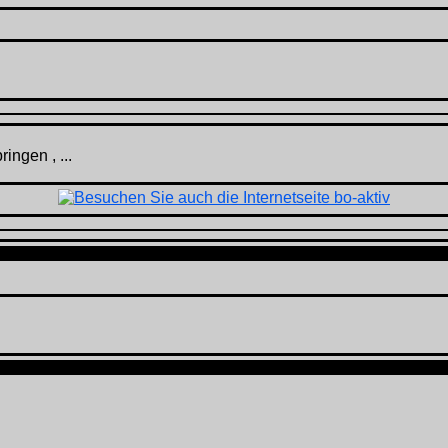
ingen , ...