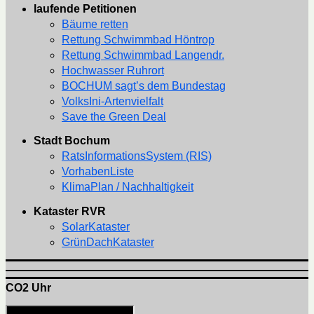
laufende Petitionen
Bäume retten
Rettung Schwimmbad Höntrop
Rettung Schwimmbad Langendr.
Hochwasser Ruhrort
BOCHUM sagt’s dem Bundestag
VolksIni-Artenvielfalt
Save the Green Deal
Stadt Bochum
RatsInformationsSystem (RIS)
VorhabenListe
KlimaPlan / Nachhaltigkeit
Kataster RVR
SolarKataster
GrünDachKataster
CO2 Uhr