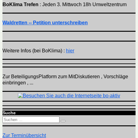
BoKlima Trefen
: Jeden 3. Mittwoch 18h Umweltzentrum
Waldretten -- Petition unterschreiben
Weitere Infos (bei BoKlima) :
hier
Zur BeteiligungsPlatform zum MitDiskutieren , Vorschläge
einbringen , ...
Suche
Suchen
Suchen
nach:
Zur Terminübersicht