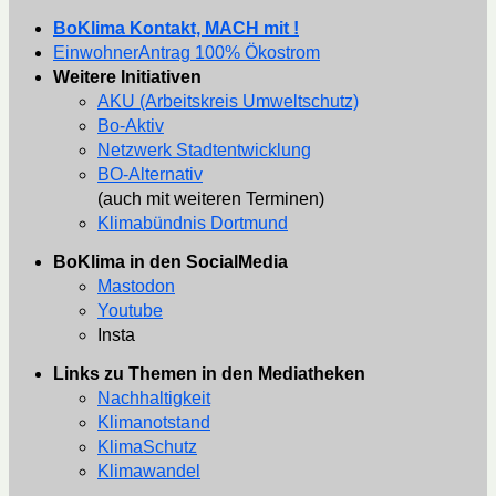
BoKlima Kontakt, MACH mit !
EinwohnerAntrag 100% Ökostrom
Weitere Initiativen
AKU (Arbeitskreis Umweltschutz)
Bo-Aktiv
Netzwerk Stadtentwicklung
BO-Alternativ
(auch mit weiteren Terminen)
Klimabündnis Dortmund
BoKlima in den SocialMedia
Mastodon
Youtube
Insta
Links zu Themen in den Mediatheken
Nachhaltigkeit
Klimanotstand
KlimaSchutz
Klimawandel