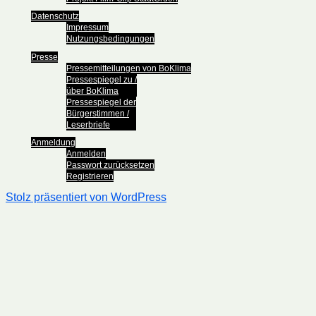
Datenschutz
Impressum
Nutzungsbedingungen
Presse
Pressemitteilungen von BoKlima
Pressespiegel zu /
über BoKlima
Pressespiegel der
Bürgerstimmen /
Leserbriefe
Anmeldung
Anmelden
Passwort zurücksetzen
Registrieren
Stolz präsentiert von WordPress