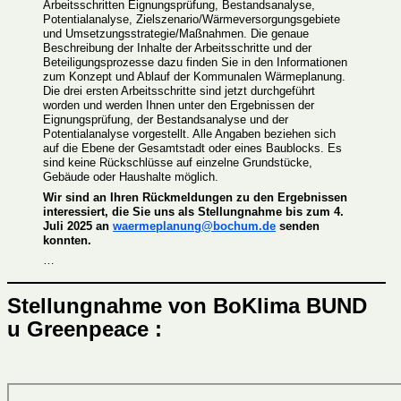
Arbeitsschritten Eignungsprüfung, Bestandsanalyse,
Potentialanalyse, Zielszenario/Wärmeversorgungsgebiete
und Umsetzungsstrategie/Maßnahmen. Die genaue
Beschreibung der Inhalte der Arbeitsschritte und der
Beteiligungsprozesse dazu finden Sie in den Informationen
zum Konzept und Ablauf der Kommunalen Wärmeplanung.
Die drei ersten Arbeitsschritte sind jetzt durchgeführt
worden und werden Ihnen unter den Ergebnissen der
Eignungsprüfung, der Bestandsanalyse und der
Potentialanalyse vorgestellt. Alle Angaben beziehen sich
auf die Ebene der Gesamtstadt oder eines Baublocks. Es
sind keine Rückschlüsse auf einzelne Grundstücke,
Gebäude oder Haushalte möglich.
Wir sind an Ihren Rückmeldungen zu den Ergebnissen
interessiert, die Sie uns als Stellungnahme bis zum 4.
Juli 2025 an
waermeplanung@bochum.de
senden
konnten.
…
Stellungnahme von BoKlima BUND
u Greenpeace :