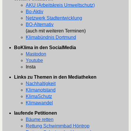
AKU (Arbeitskreis Umweltschutz)
Bo-Aktiv
Netzwerk Stadtentwicklung
BO-Alternativ
(auch mit weiteren Terminen)
Klimabündnis Dortmund
BoKlima in den SocialMedia
Mastodon
Youtube
Insta
Links zu Themen in den Mediatheken
Nachhaltigkeit
Klimanotstand
KlimaSchutz
Klimawandel
laufende Petitionen
Bäume retten
Rettung Schwimmbad Höntrop