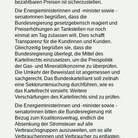
bezahlbaren Preisen ist sicherzustellen.
Die Energieministerinnen und -minister sowie -
senatorinnen begrüßen, dass die
Bundesregierung gesetzgeberisch reagiert und
Preiserhöhungen an Tankstellen nur noch
einmal am Tag zulassen will. Dies schafft
Transparenz für die Kundinnen und Kunden.
Gleichzeitig begrüßen sie, dass die
Bundesregierung überlegt, die Mittel des
Kartellrechts einzusetzen, um die Preispolitik
der Gas- und Mineralölkonzerne zu überprüfen.
Die Umkehr der Beweislast ist angemessen und
sachgerecht. Das Bundeskartellamt soll zeitnah
eine Sektoruntersuchung durchführen, wie es
das Kartellrecht vorsieht. Weitere
Verschärfungen des Kartellrechts sind zu prüfen.
Die Energieministerinnen und -minister sowie -
senatorinnen bitten die Bundesregierung mit
Bezug zum Koalitionsvertrag, endlich die
Absenkung der Stromsteuer auf alle
Verbrauchsgruppen auszuweiten, um so alle
Verbraucherinnen und Verbraucher zu entlasten.