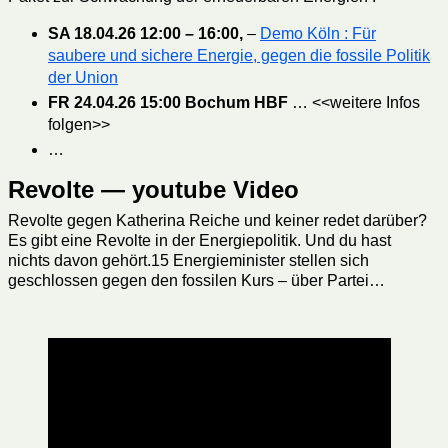
SA 18.04.26 12:00 – 16:00,
–
Demo Köln : Für
saubere und sichere Energie, gegen die fossile Politik
der Union
FR 24.04.26 15:00 Bochum HBF
… <<weitere Infos
folgen>>
…
Revolte — youtube Video
Revolte gegen Katherina Reiche und keiner redet darüber?
Es gibt eine Revolte in der Energiepolitik. Und du hast
nichts davon gehört.15 Energieminister stellen sich
geschlossen gegen den fossilen Kurs – über Partei…