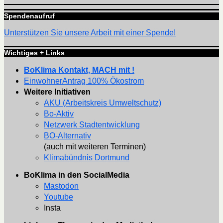
Spendenaufruf
Unterstützen Sie unsere Arbeit mit einer Spende!
Wichtiges + Links
BoKlima Kontakt, MACH mit !
EinwohnerAntrag 100% Ökostrom
Weitere Initiativen
AKU (Arbeitskreis Umweltschutz)
Bo-Aktiv
Netzwerk Stadtentwicklung
BO-Alternativ
(auch mit weiteren Terminen)
Klimabündnis Dortmund
BoKlima in den SocialMedia
Mastodon
Youtube
Insta