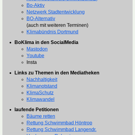
Bo-Aktiv
Netzwerk Stadtentwicklung
BO-Alternativ
(auch mit weiteren Terminen)
Klimabündnis Dortmund
BoKlima in den SocialMedia
Mastodon
Youtube
Insta
Links zu Themen in den Mediatheken
Nachhaltigkeit
Klimanotstand
KlimaSchutz
Klimawandel
laufende Petitionen
Bäume retten
Rettung Schwimmbad Höntrop
Rettung Schwimmbad Langendr.