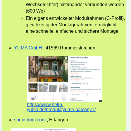
Wechselrichter) miteinander verbunden werden
(600 Wp)
Ein eigens entwickelter Modulrahmen (C-Profil),
gleichzeitig der Montagerahmen, ermöglicht
eine schnelle, einfache und sichere Montage
YUMA GmbH
, 41569 Rommerskirchen
https://www.hello-
yuma.de/produkt/yuma-balcony-l/
sonnstrom.com
, Erlangen