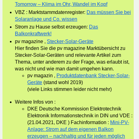
Tomorrow – Klima im Ohr, Wandel im Kopf
VBZ : Marktstammdatenregister:
Das müssen Sie bei
Solaranlage und Co. wissen
Strom zu Hause selbst erzeugen:
Das
Balkonkraftwerk!
pv magazine ,
Stecker-Solar-Geräte
Hier finden Sie die pv magazine Marktübersicht zu
Stecker-Solar-Geräten und relevante Artikel zum
Thema, unter anderem zu der Frage, was erlaubt ist,
was nicht und wie man damit umgehen kann.
pv magazin ,
Produktdatenbank Stecker-Solar-
Geräte
(stand wohl 2019)
(viele Links stimmen leider nicht mehr)
Weitere Infos von :
DKE Deutsche Kommission Elektrotechnik
Elektronik Informationstechnik in DIN und VDE :
(21.04.2021, DKE ) Fachinformation :
Mini-PV-
Anlage: Strom auf dem eigenen Balkon
erzeugen – nachhaltig und für jeden möglich