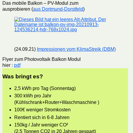
Das mobile Balkon – PV-Modul zum
ausprobieren (
aus Dortmund-Dorstfeld
)
(24.09.21)
Impressionen vom KlimaStreik (DBM)
Flyer zum Photovoltaik Balkon Modul
hier :
pdf
Was bringt es?
2,5 kWh pro Tag (Sonnentag)
300 kWh pro Jahr
(Kühlschrank+Router+Waschmaschine )
100€ weniger Stromkosten
Rentiert sich in 6-8 Jahren
150kg / Jahr weniger CO²
(2,5 Tonnen CO2 in 20 Jahren gespart)