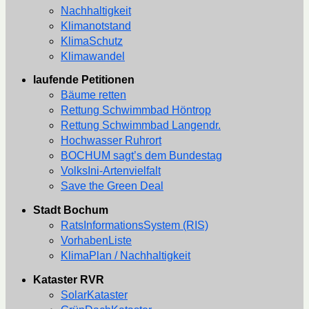
Nachhaltigkeit
Klimanotstand
KlimaSchutz
Klimawandel
laufende Petitionen
Bäume retten
Rettung Schwimmbad Höntrop
Rettung Schwimmbad Langendr.
Hochwasser Ruhrort
BOCHUM sagt’s dem Bundestag
VolksIni-Artenvielfalt
Save the Green Deal
Stadt Bochum
RatsInformationsSystem (RIS)
VorhabenListe
KlimaPlan / Nachhaltigkeit
Kataster RVR
SolarKataster