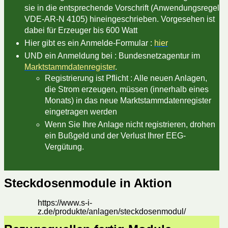
sie in die entsprechende Vorschrift (Anwendungsregel
VDE-AR-N 4105) hineingeschrieben. Vorgesehen ist
dabei für Erzeuger bis 600 Watt
Hier gibt es ein Anmelde-Formular :
hier
UND ein Anmeldung bei : Bundesnetzagentur im
Marktstammdatenregister
.
Registrierung ist Pflicht : Alle neuen Anlagen,
die Strom erzeugen, müssen (innerhalb eines
Monats) in das neue Marktstammdatenregister
eingetragen werden
Wenn Sie Ihre Anlage nicht registrieren, drohen
ein Bußgeld und der Verlust Ihrer EEG-
Vergütung.
Steckdosenmodule in Aktion
https://www.s-i-
z.de/produkte/anlagen/steckdosenmodul/