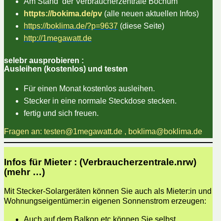
Am Stand der Verbraucherzentrale Bochum
httpts://bokima.de/pv
(alle neuen aktuellen Infos)
https://boklima.de/?p=9637
(diese Seite)
http://1megawatt.de
selebr ausprobieren :
Ausleihen (kostenlos) und testen
Für einen Monat kostenlos ausleihen.
Stecker in eine normale Steckdose stecken.
fertig und sich freuen.
Fragen an: testen@1megawatt.de , boklima@boklima.de
Infos für Mieter : (Verbraucherzentrale.nrw)
(mehr …)
Mit Stecker-Solargeräten können Sie auch als Mieter:in und
Wohnungseigentümer:in eigenen Sonnenstrom erzeugen:
Auch auf dem Balkon etc können Sie selbst