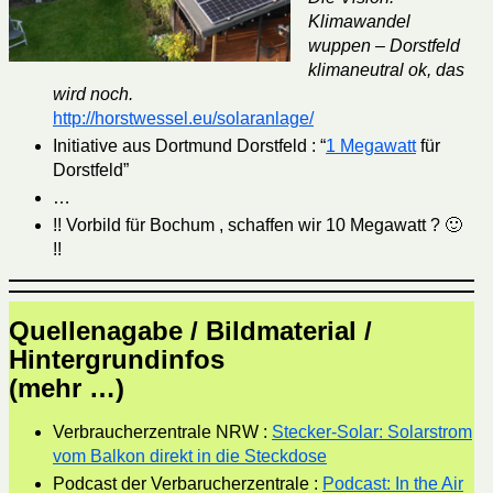
Klimawandel
wuppen – Dorstfeld
klimaneutral ok, das
wird noch.
http://horstwessel.eu/solaranlage/
Initiative aus Dortmund Dorstfeld : “
1 Megawatt
für
Dorstfeld”
…
!! Vorbild für Bochum , schaffen wir 10 Megawatt ? 🙂
!!
Quellenagabe / Bildmaterial /
Hintergrundinfos
(mehr …)
Verbraucherzentrale NRW :
Stecker-Solar: Solarstrom
vom Balkon direkt in die Steckdose
Podcast der Verbarucherzentrale :
Podcast: In the Air