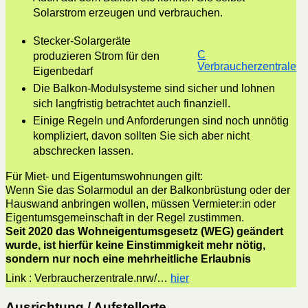
Solarstrom erzeugen und verbrauchen.
Stecker-Solargeräte
C
produzieren Strom für den
Verbraucherzentrale
Eigenbedarf
Die Balkon-Modulsysteme sind sicher und lohnen
sich langfristig betrachtet auch finanziell.
Einige Regeln und Anforderungen sind noch unnötig
kompliziert, davon sollten Sie sich aber nicht
abschrecken lassen.
Für Miet- und Eigentumswohnungen gilt:
Wenn Sie das Solarmodul an der Balkonbrüstung oder der
Hauswand anbringen wollen, müssen Vermieter:in oder
Eigentumsgemeinschaft in der Regel zustimmen.
Seit 2020 das Wohneigentumsgesetz (WEG) geändert
wurde, ist hierfür keine Einstimmigkeit mehr nötig,
sondern nur noch eine mehrheitliche Erlaubnis
Link : Verbraucherzentrale.nrw/…
hier
Ausrichtung / Aufstellorte