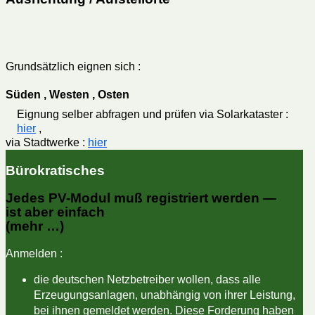
Grundsätzlich eignen sich :
Süden , Westen , Osten
Eignung selber abfragen und prüfen via Solarkataster :
hier
,
via Stadtwerke :
hier
Bürokratisches
Jedes PV-Modul muß
registriert
werden —
ist aber einfach
(mehr …)
Anmelden :
die deutschen Netzbetreiber wollen, dass alle
Erzeugungsanlagen, unabhängig von ihrer Leistung,
bei ihnen gemeldet werden. Diese Forderung haben