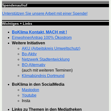
Spendenaufruf
Unterstützen Sie unsere Arbeit mit einer Spende!
Wichtiges + Links
BoKlima Kontakt, MACH mit !
EinwohnerAntrag 100% Ökostrom
Weitere Initiativen
AKU (Arbeitskreis Umweltschutz)
Bo-Aktiv
Netzwerk Stadtentwicklung
BO-Alternativ
(auch mit weiteren Terminen)
Klimabündnis Dortmund
BoKlima in den SocialMedia
Mastodon
Youtube
Insta
Links zu Themen in den Mediatheken