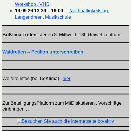
Workshop , VHS
19.09.26
13:30
–
19:00
,
–
Nachhaltigkeitstag ,
Langendreer , Musikschule
BoKlima Trefen
: Jeden 3. Mittwoch 18h Umweltzentrum
Waldretten -- Petition unterschreiben
Weitere Infos (bei BoKlima) :
hier
Zur BeteiligungsPlatform zum MitDiskutieren , Vorschläge
einbringen , ...