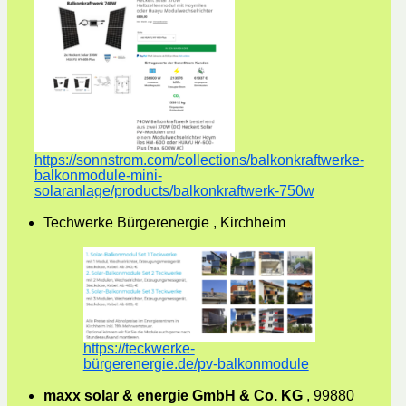
https://sonnstrom.com/collections/balkonkraftwerke-
balkonmodule-mini-
solaranlage/products/balkonkraftwerk-750w
Techwerke Bürgerenergie , Kirchheim
https://teckwerke-
bürgerenergie.de/pv-balkonmodule
maxx solar & energie GmbH & Co. KG
, 99880