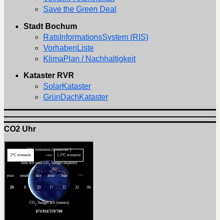
Save the Green Deal
Stadt Bochum
RatsInformationsSystem (RIS)
VorhabenListe
KlimaPlan / Nachhaltigkeit
Kataster RVR
SolarKataster
GrünDachKataster
CO2 Uhr