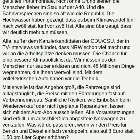
gefülltes Portemonnaie. Nicht ohne Grund stehen die
Menschen lieber im Stau auf der A40. Und die
Bahnversprechen sind so alt wie die Republik. Die
Hochwasser haben gezeigt, dass es beim Klimawandel fünf
nach zwölf statt fünf vor zwölf ist. Alle sind überzeugt, dass
wir deutlich mehr tun müssen.
Alle, außer dem Kanzlerkandidaten der CDU/CSU, der in
TV-Interviews verkündet, dass NRW schon viel macht und
wir an die Arbeitsplätze denken müssen. Die Chance für
eine bessere Klimapolitik ist da. Wir müssen es den
Menschen nur sauber erklären und nicht 48 Millionen Dinge
wegnehmen, die ihnen wertvoll sind. Mit dem
vollelektrischen Auto haben wir die Technik.
Mittlerweile ist das Angebot groß, die Fahrzeuge sind
alltagstauglich, die Preise mit den Förderungen fast auf
Verbrennerniveau. Sämtliche Risiken, wie Einbußen beim
Wiederverkauf oder nicht geplante Reparaturen, lassen
sich mit dem Auto-Abo ausschließen. Alle Voraussetzungen
sind erfüllt, um ausschließlich abgasfreie Neuwagen zu
verkaufen. Was würde passieren, wenn wir den Preis für
Benzin und Diesel einfach verdoppeln, also auf 3 Euro statt
1,50 pro Liter Super erhöhen?