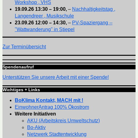
Workshop , VHS
19.09.26
13:30
–
19:00
,
–
Nachhaltigkeitstag ,
Langendreer , Musikschule
23.09.26
12:00
–
14:30
,
–
PV-Spaziergang --
"Wattwanderung" in Stiepel
Zur Terminübersicht
Spendenaufruf
Unterstützen Sie unsere Arbeit mit einer Spende!
Wichtiges + Links
BoKlima Kontakt, MACH mit !
EinwohnerAntrag 100% Ökostrom
Weitere Initiativen
AKU (Arbeitskreis Umweltschutz)
Bo-Aktiv
Netzwerk Stadtentwicklung