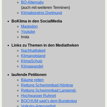
BO-Alternativ
(auch mit weiteren Terminen)
Klimabündnis Dortmund
BoKlima in den SocialMedia
Mastodon
Youtube
Insta
Links zu Themen in den Mediatheken
Nachhaltigkeit
Klimanotstand
KlimaSchutz
Klimawandel
laufende Petitionen
Bäume retten
Rettung Schwimmbad Höntrop
Rettung Schwimmbad Langendr.
Hochwasser Ruhrort
BOCHUM sagt’s dem Bundestag
VolksIni-Artenvielfalt