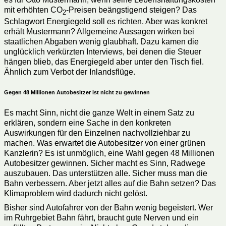
mit erhöhten CO
-Preisen beängstigend steigen? Das
2
Schlagwort Energiegeld soll es richten. Aber was konkret
erhält Mustermann? Allgemeine Aussagen wirken bei
staatlichen Abgaben wenig glaubhaft. Dazu kamen die
unglücklich verkürzten Interviews, bei denen die Steuer
hängen blieb, das Energiegeld aber unter den Tisch fiel.
Ähnlich zum Verbot der Inlandsflüge.
Gegen 48 Millionen Autobesitzer ist nicht zu gewinnen
Es macht Sinn, nicht die ganze Welt in einem Satz zu
erklären, sondern eine Sache in den konkreten
Auswirkungen für den Einzelnen nachvollziehbar zu
machen. Was erwartet die Autobesitzer von einer grünen
Kanzlerin? Es ist unmöglich, eine Wahl gegen 48 Millionen
Autobesitzer gewinnen. Sicher macht es Sinn, Radwege
auszubauen. Das unterstützen alle. Sicher muss man die
Bahn verbessern. Aber jetzt alles auf die Bahn setzen? Das
Klimaproblem wird dadurch nicht gelöst.
Bisher sind Autofahrer von der Bahn wenig begeistert. Wer
im Ruhrgebiet Bahn fährt, braucht gute Nerven und ein