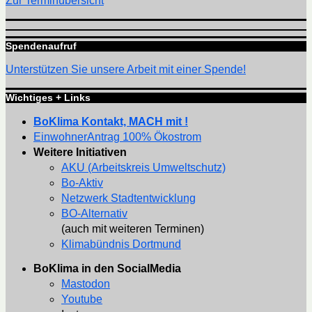
Zur Terminübersicht
Spendenaufruf
Unterstützen Sie unsere Arbeit mit einer Spende!
Wichtiges + Links
BoKlima Kontakt, MACH mit !
EinwohnerAntrag 100% Ökostrom
Weitere Initiativen
AKU (Arbeitskreis Umweltschutz)
Bo-Aktiv
Netzwerk Stadtentwicklung
BO-Alternativ
(auch mit weiteren Terminen)
Klimabündnis Dortmund
BoKlima in den SocialMedia
Mastodon
Youtube