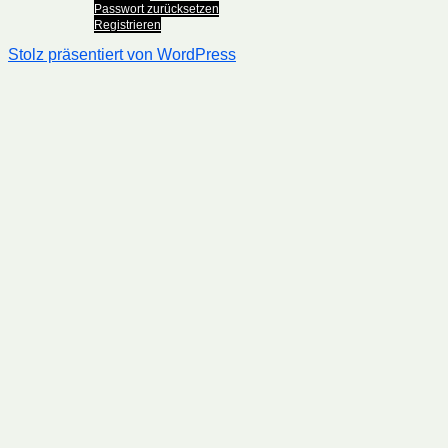
Passwort zurücksetzen
Registrieren
Stolz präsentiert von WordPress