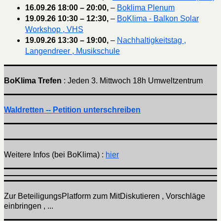
16.09.26
18:00
–
20:00
,
–
Boklima Plenum
19.09.26
10:30
–
12:30
,
–
BoKlima - Balkon Solar
Workshop , VHS
19.09.26
13:30
–
19:00
,
–
Nachhaltigkeitstag ,
Langendreer , Musikschule
BoKlima Trefen
: Jeden 3. Mittwoch 18h Umweltzentrum
Waldretten -- Petition unterschreiben
Weitere Infos (bei BoKlima) :
hier
Zur BeteiligungsPlatform zum MitDiskutieren , Vorschläge
einbringen , ...