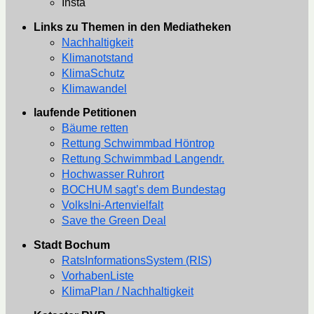
Insta
Links zu Themen in den Mediatheken
Nachhaltigkeit
Klimanotstand
KlimaSchutz
Klimawandel
laufende Petitionen
Bäume retten
Rettung Schwimmbad Höntrop
Rettung Schwimmbad Langendr.
Hochwasser Ruhrort
BOCHUM sagt’s dem Bundestag
VolksIni-Artenvielfalt
Save the Green Deal
Stadt Bochum
RatsInformationsSystem (RIS)
VorhabenListe
KlimaPlan / Nachhaltigkeit