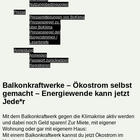
Nutzungsbedingungen
Presse
Pressemitteilungen von BoKlima
Pressespiegel zu /
über BoKlima
Pressespiegel der
Bürgerstimmen /
Leserbriefe
Anmeldung
Anmelden
Passwort zurücksetzen
Registrieren
Balkonkraftwerke – Ökostrom selbst
gemacht – Energiewende kann jetzt
Jede*r
Mit dem Balkonkraftwerk gegen die Klimakrise aktiv werden
und dabei noch Geld sparen! Zur Miete, mit eigener
Wohnung oder gar mit eigenem Haus:
Mit einem Balkonkraftwerk kannst du jetzt Ökostrom im