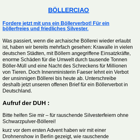
BÖLLERCIAO
Fordere jetzt mit uns ein Böllerverbot! Für ein
böllerfreies und friedliches Silvester.
Was passiert, wenn die archaische Böllerei wieder erlaubt
ist, haben wir bereits mehrfach gesehen: Krawalle in vielen
deutschen Städten, mit Böllern angegriffene Einsatzkräfte,
enorme Schäden für die Umwelt durch tausende Tonnen
Böller-Müll und eine Nacht des Schreckens für Millionen
von Tieren. Doch Innenministerin Faeser lehnt ein Verbot
der unsinnigen Böllerei bis heute ab. Unterschreibe
deshalb jetzt unseren offenen Brief für ein Böllerverbot in
Deutschland.
Aufruf der DUH :
Bitte helfen Sie mir – für rauschende Silvesterfeiern ohne
Schwarzpulver-Böllerei!
kurz vor dem ersten Advent haben wir mit einer
Drohnenshow in Berlin gezeigt, wie rauschende