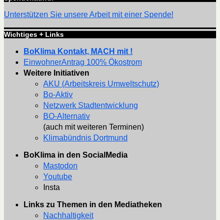
Unterstützen Sie unsere Arbeit mit einer Spende!
Wichtiges + Links
BoKlima Kontakt, MACH mit !
EinwohnerAntrag 100% Ökostrom
Weitere Initiativen
AKU (Arbeitskreis Umweltschutz)
Bo-Aktiv
Netzwerk Stadtentwicklung
BO-Alternativ
(auch mit weiteren Terminen)
Klimabündnis Dortmund
BoKlima in den SocialMedia
Mastodon
Youtube
Insta
Links zu Themen in den Mediatheken
Nachhaltigkeit