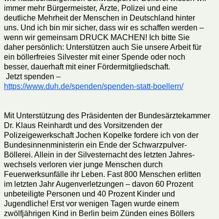
immer mehr Bürgermeister, Ärzte, Polizei und eine
deutliche Mehrheit der Menschen in Deutschland hinter
uns. Und ich bin mir sicher, dass wir es schaffen werden –
wenn wir gemeinsam DRUCK MACHEN! Ich bitte Sie
daher persönlich: Unterstützen auch Sie unsere Arbeit für
ein böllerfreies Silvester mit einer Spende oder noch
besser, dauerhaft mit einer Fördermitgliedschaft.
Jetzt spenden –
https://www.duh.de/spenden/spenden-statt-boellern/
Mit Unterstützung des Präsidenten der Bundesärztekammer
Dr. Klaus Reinhardt und des Vorsitzenden der
Polizeigewerkschaft Jochen Kopelke fordere ich von der
Bundesinnenministerin ein Ende der Schwarzpulver-
Böllerei. Allein in der Silvesternacht des letzten Jahres-
wechsels verloren vier junge Menschen durch
Feuerwerksunfälle ihr Leben. Fast 800 Menschen erlitten
im letzten Jahr Augenverletzungen – davon 60 Prozent
unbeteiligte Personen und 40 Prozent Kinder und
Jugendliche! Erst vor wenigen Tagen wurde einem
zwölfjährigen Kind in Berlin beim Zünden eines Böllers