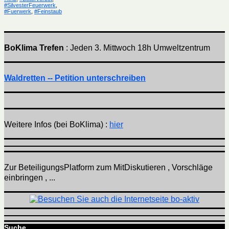
#SilvesterFeuerwerk
,
#Fuerwerk
,
#Feinstaub
BoKlima Trefen
: Jeden 3. Mittwoch 18h Umweltzentrum
Waldretten -- Petition unterschreiben
Weitere Infos (bei BoKlima) :
hier
Zur BeteiligungsPlatform zum MitDiskutieren , Vorschläge
einbringen , ...
Suche