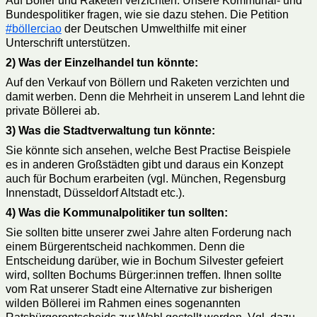
Auf Böller und Raketen verzichten. Unsere Kommunal- und
Bundespolitiker fragen, wie sie dazu stehen. Die Petition
#böllerciao
der Deutschen Umwelthilfe mit einer
Unterschrift unterstützen.
2) Was der Einzelhandel tun könnte:
Auf den Verkauf von Böllern und Raketen verzichten und
damit werben. Denn die Mehrheit in unserem Land lehnt die
private Böllerei ab.
3) Was die Stadtverwaltung tun könnte:
Sie könnte sich ansehen, welche Best Practise Beispiele
es in anderen Großstädten gibt und daraus ein Konzept
auch für Bochum erarbeiten (vgl. München, Regensburg
Innenstadt, Düsseldorf Altstadt etc.).
4) Was die Kommunalpolitiker tun sollten:
Sie sollten bitte unserer zwei Jahre alten Forderung nach
einem Bürgerentscheid nachkommen. Denn die
Entscheidung darüber, wie in Bochum Silvester gefeiert
wird, sollten Bochums Bürger:innen treffen. Ihnen sollte
vom Rat unserer Stadt eine Alternative zur bisherigen
wilden Böllerei im Rahmen eines sogenannten