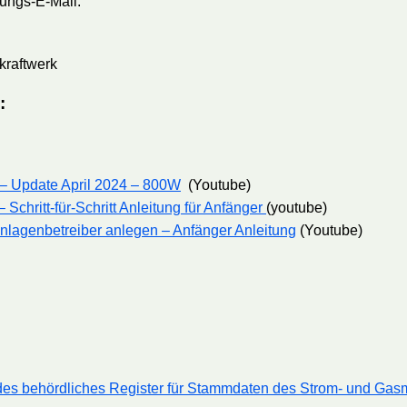
gungs-E-Mail.
kraftwerk
:
– Update April 2024 – 800W
(Youtube)
chritt-für-Schritt Anleitung für Anfänger
(youtube)
Anlagenbetreiber anlegen – Anfänger Anleitung
(Youtube)
des behördliches Register für Stammdaten des Strom- und Gasm