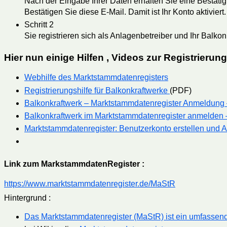
Nach der Eingabe Ihrer Daten erhalten Sie eine Bestäti
Bestätigen Sie diese E-Mail. Damit ist Ihr Konto aktiviert.
Schritt 2
Sie registrieren sich als Anlagenbetreiber und Ihr Balkon
Hier nun einige Hilfen , Videos zur Registrierung
Webhilfe des Marktstammdaten­registers
Registrierungshilfe für Balkonkraftwerke
(PDF)
Balkonkraftwerk – Marktstammdatenregister Anmeldung 
Balkonkraftwerk im Marktstammdatenregister anmelden – S
Marktstammdatenregister: Benutzerkonto erstellen und 
Link zum MarkstammdatenRegister :
https://www.marktstammdatenregister.de/MaStR
Hintergrund :
Das Marktstammdatenregister (MaStR) ist ein umfassen