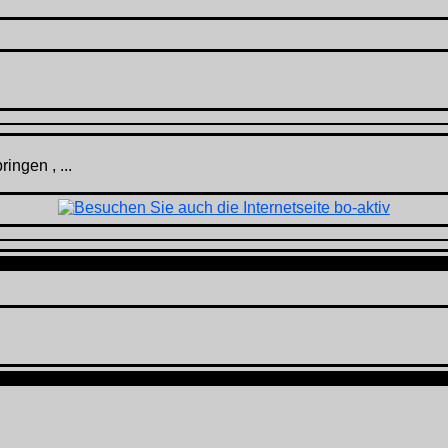
ingen , ...