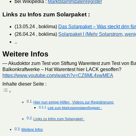
bei Wikipedia :
Marktstammdatenregister
Links zu Infos zum Solarpaket :
(13.05.24 , boklima)
Das Solarpaket – Was steckt drin fü
(26.04.24 , boklima)
Solarpaket I (Mehr Solarstrom, weni
..
Weitere Infos
— Akudoktor zum Test von Stiftung Warentest zum Test von Ba
Balkonkraftwerke – Hat Warentest hier LACK gesoffen?
https://www.youtube.com/watch?v=CZ6ML4xwMEA
Inhalte dieser Seite :
Hier nun einige Hilfen , Videos zur Registrierung:
Link zum MarkstammdatenRegister :
Links zu Infos zum Solarpaket :
Weitere Infos