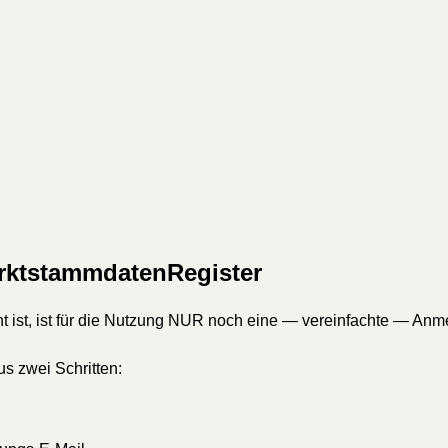
rktstammdatenRegister
ht ist, ist für die Nutzung NUR noch eine — vereinfachte — A
s zwei Schritten: