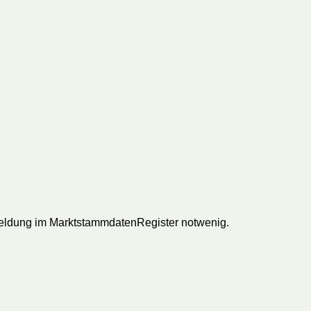
nmeldung im MarktstammdatenRegister notwenig.