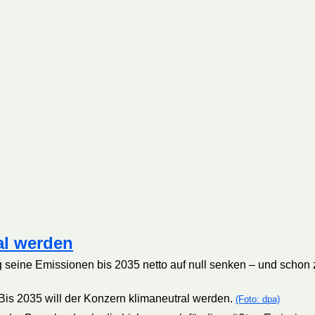
al werden
seine Emissionen bis 2035 netto auf null senken – und schon z
Bis 2035 will der Konzern klimaneutral werden.
(Foto: dpa)