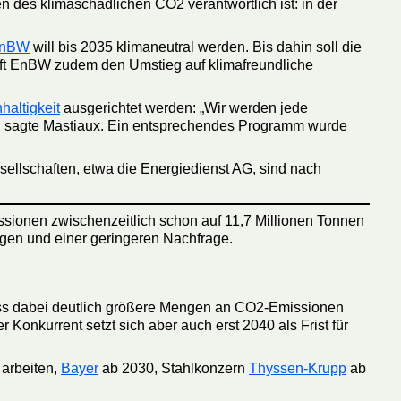
n des klimaschädlichen CO2 verantwortlich ist: in der
nBW
will bis 2035 klimaneutral werden. Bis dahin soll die
rüft EnBW zudem den Umstieg auf klimafreundliche
haltigkeit
ausgerichtet werden: „Wir werden jede
“, sagte Mastiaux. Ein entsprechendes Programm wurde
esellschaften, etwa die Energiedienst AG, sind nach
ssionen zwischenzeitlich schon auf 11,7 Millionen Tonnen
gen und einer geringeren Nachfrage.
ss dabei deutlich größere Mengen an CO2-Emissionen
Konkurrent setzt sich aber auch erst 2040 als Frist für
 arbeiten,
Bayer
ab 2030, Stahlkonzern
Thyssen-Krupp
ab