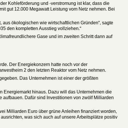
der Kohleförderung und -verstromung ist klar, dass die
 mit gut 12.000 Megawatt Leistung vom Netz nehmen. Bei
, aus ökologischen wie wirtschaftlichen Gründen“, sagte
5 den kompletten Ausstieg vollziehen.“
klimafreundlichere Gase und im zweiten Schritt dann auf
rde. Der Energiekonzern hatte noch vor der
karwestheim 2 den letzten Reaktor vom Netz nehmen.
egeben. Das Unternehmen ist einer der größten
 den Energiemarkt hinaus. Dazu will das Unternehmen die
aufbauen. Dafür sind Investitionen von zwölf Milliarden
ei Milliarden Euro über grüne Anleihen finanziert worden,
ausrichten, was sich auch auf unsere Arbeitsplätze positiv