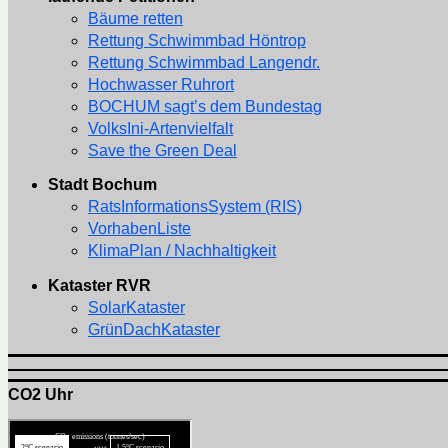
Bäume retten
Rettung Schwimmbad Höntrop
Rettung Schwimmbad Langendr.
Hochwasser Ruhrort
BOCHUM sagt’s dem Bundestag
VolksIni-Artenvielfalt
Save the Green Deal
Stadt Bochum
RatsInformationsSystem (RIS)
VorhabenListe
KlimaPlan / Nachhaltigkeit
Kataster RVR
SolarKataster
GrünDachKataster
CO2 Uhr