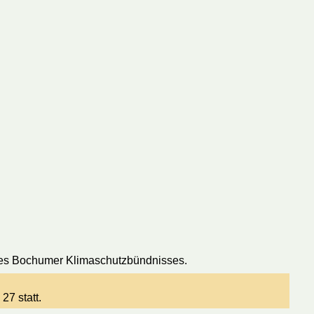
n des Bochumer Klimaschutzbündnisses.
27 statt.