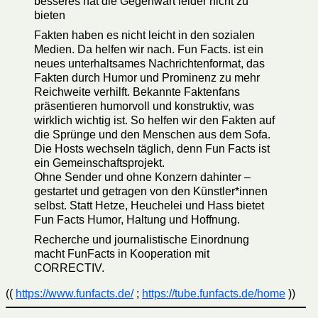
besseres hat die Gegenwart leider nicht zu
bieten
Fakten haben es nicht leicht in den sozialen
Medien. Da helfen wir nach. Fun Facts. ist ein
neues unterhaltsames Nachrichtenformat, das
Fakten durch Humor und Prominenz zu mehr
Reichweite verhilft. Bekannte Faktenfans
präsentieren humorvoll und konstruktiv, was
wirklich wichtig ist. So helfen wir den Fakten auf
die Sprünge und den Menschen aus dem Sofa.
Die Hosts wechseln täglich, denn Fun Facts ist
ein Gemeinschaftsprojekt.
Ohne Sender und ohne Konzern dahinter –
gestartet und getragen von den Künstler*innen
selbst. Statt Hetze, Heuchelei und Hass bietet
Fun Facts Humor, Haltung und Hoffnung.
Recherche und journalistische Einordnung
macht FunFacts in Kooperation mit
CORRECTIV.
((
https://www.funfacts.de/
;
https://tube.funfacts.de/home
))