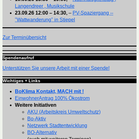
Langendreer , Musikschule
23.09.26
12:00
–
14:30
,
–
PV-Spaziergang --
"Wattwanderung" in Stiepel
Zur Terminübersicht
Spendenaufruf
Unterstützen Sie unsere Arbeit mit einer Spende!
Wichtiges + Links
BoKlima Kontakt, MACH mit !
EinwohnerAntrag 100% Ökostrom
Weitere Initiativen
AKU (Arbeitskreis Umweltschutz)
Bo-Aktiv
Netzwerk Stadtentwicklung
BO-Alternativ