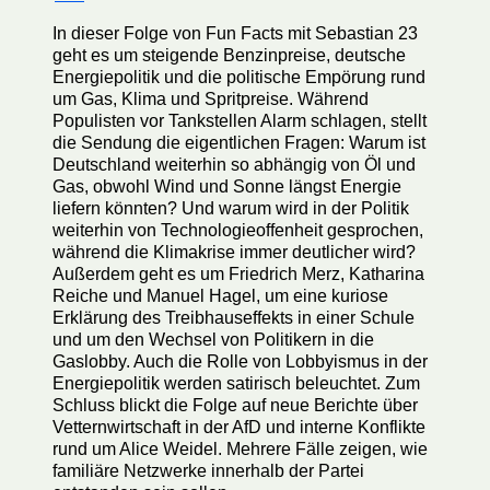
In dieser Folge von Fun Facts mit Sebastian 23
geht es um steigende Benzinpreise, deutsche
Energiepolitik und die politische Empörung rund
um Gas, Klima und Spritpreise. Während
Populisten vor Tankstellen Alarm schlagen, stellt
die Sendung die eigentlichen Fragen: Warum ist
Deutschland weiterhin so abhängig von Öl und
Gas, obwohl Wind und Sonne längst Energie
liefern könnten? Und warum wird in der Politik
weiterhin von Technologieoffenheit gesprochen,
während die Klimakrise immer deutlicher wird?
Außerdem geht es um Friedrich Merz, Katharina
Reiche und Manuel Hagel, um eine kuriose
Erklärung des Treibhauseffekts in einer Schule
und um den Wechsel von Politikern in die
Gaslobby. Auch die Rolle von Lobbyismus in der
Energiepolitik werden satirisch beleuchtet. Zum
Schluss blickt die Folge auf neue Berichte über
Vetternwirtschaft in der AfD und interne Konflikte
rund um Alice Weidel. Mehrere Fälle zeigen, wie
familiäre Netzwerke innerhalb der Partei