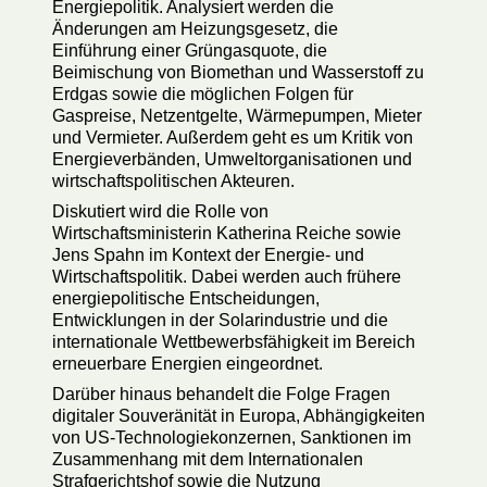
Energiepolitik. Analysiert werden die
Änderungen am Heizungsgesetz, die
Einführung einer Grüngasquote, die
Beimischung von Biomethan und Wasserstoff zu
Erdgas sowie die möglichen Folgen für
Gaspreise, Netzentgelte, Wärmepumpen, Mieter
und Vermieter. Außerdem geht es um Kritik von
Energieverbänden, Umweltorganisationen und
wirtschaftspolitischen Akteuren.
Diskutiert wird die Rolle von
Wirtschaftsministerin Katherina Reiche sowie
Jens Spahn im Kontext der Energie- und
Wirtschaftspolitik. Dabei werden auch frühere
energiepolitische Entscheidungen,
Entwicklungen in der Solarindustrie und die
internationale Wettbewerbsfähigkeit im Bereich
erneuerbare Energien eingeordnet.
Darüber hinaus behandelt die Folge Fragen
digitaler Souveränität in Europa, Abhängigkeiten
von US-Technologiekonzernen, Sanktionen im
Zusammenhang mit dem Internationalen
Strafgerichtshof sowie die Nutzung