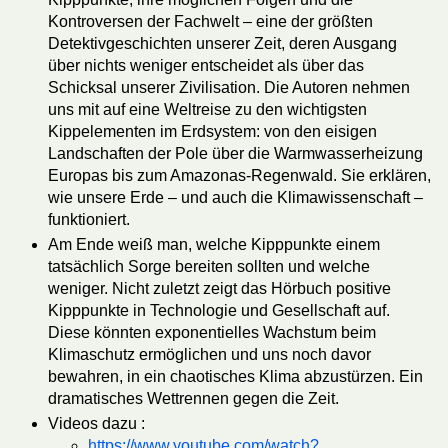
Kontroversen der Fachwelt – eine der größten
Detektivgeschichten unserer Zeit, deren Ausgang
über nichts weniger entscheidet als über das
Schicksal unserer Zivilisation. Die Autoren nehmen
uns mit auf eine Weltreise zu den wichtigsten
Kippelementen im Erdsystem: von den eisigen
Landschaften der Pole über die Warmwasserheizung
Europas bis zum Amazonas-Regenwald. Sie erklären,
wie unsere Erde – und auch die Klimawissenschaft –
funktioniert.
Am Ende weiß man, welche Kipppunkte einem
tatsächlich Sorge bereiten sollten und welche
weniger. Nicht zuletzt zeigt das Hörbuch positive
Kipppunkte in Technologie und Gesellschaft auf.
Diese könnten exponentielles Wachstum beim
Klimaschutz ermöglichen und uns noch davor
bewahren, in ein chaotisches Klima abzustürzen. Ein
dramatisches Wettrennen gegen die Zeit.
Videos dazu :
https://www.youtube.com/watch?