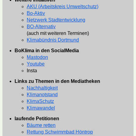
AKU (Arbeitskreis Umweltschutz)
Bo-Aktiv
Netzwerk Stadtentwicklung
BO-Alternativ
(auch mit weiteren Terminen)
Klimabündnis Dortmund
BoKlima in den SocialMedia
Mastodon
Youtube
Insta
Links zu Themen in den Mediatheken
Nachhaltigkeit
Klimanotstand
KlimaSchutz
Klimawandel
laufende Petitionen
Bäume retten
Rettung Schwimmbad Höntrop