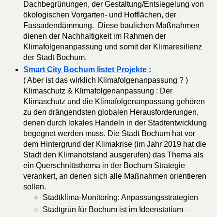
Dachbegrünungen, der Gestaltung/Entsiegelung von
ökologischen Vorgarten- und Hofflächen, der
Fassadendämmung. Diese baulichen Maßnahmen
dienen der Nachhaltigkeit im Rahmen der
Klimafolgenanpassung und somit der Klimaresilienz
der Stadt Bochum.
Smart City Bochum listet Projekte :
(
Aber ist das wirklich Klimafolgenanpassung ? )
Klimaschutz & Klima­folgen­anpassung : Der
Klimaschutz und die Klimafolgenanpassung gehören
zu den drängendsten globalen Herausforderungen,
denen durch lokales Handeln in der Stadtentwicklung
begegnet werden muss. Die Stadt Bochum hat vor
dem Hintergrund der Klimakrise (im Jahr 2019 hat die
Stadt den Klimanotstand ausgerufen) das Thema als
ein Querschnittsthema in der Bochum Strategie
verankert, an denen sich alle Maßnahmen orientieren
sollen.
Stadtklima-Monitoring: Anpassungsstrategien
Stadtgrün für Bochum ist im Ideenstatium —