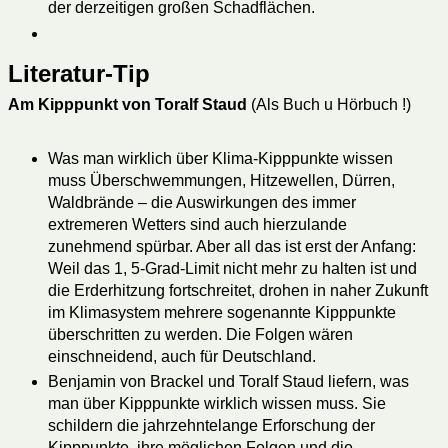
der derzeitigen großen Schadflächen.
Literatur-Tip
Am Kipppunkt von Toralf Staud
(Als Buch u Hörbuch !)
Was man wirklich über Klima-Kipppunkte wissen
muss Überschwemmungen, Hitzewellen, Dürren,
Waldbrände – die Auswirkungen des immer
extremeren Wetters sind auch hierzulande
zunehmend spürbar. Aber all das ist erst der Anfang:
Weil das 1, 5-Grad-Limit nicht mehr zu halten ist und
die Erderhitzung fortschreitet, drohen in naher Zukunft
im Klimasystem mehrere sogenannte Kipppunkte
überschritten zu werden. Die Folgen wären
einschneidend, auch für Deutschland.
Benjamin von Brackel und Toralf Staud liefern, was
man über Kipppunkte wirklich wissen muss. Sie
schildern die jahrzehntelange Erforschung der
Kipppunkte, ihre möglichen Folgen und die