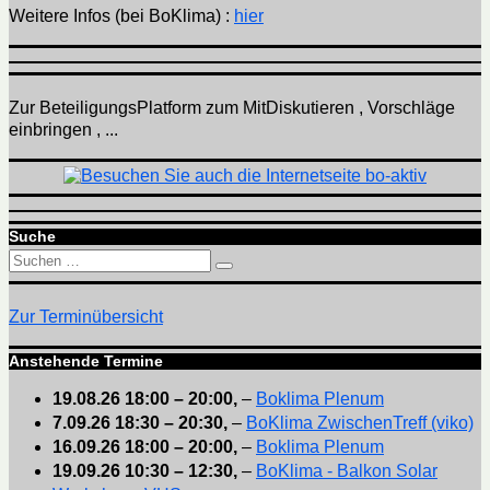
Weitere Infos (bei BoKlima) :
hier
Zur BeteiligungsPlatform zum MitDiskutieren , Vorschläge
einbringen , ...
Suche
Suchen
Suchen
nach:
Zur Terminübersicht
Anstehende Termine
19.08.26
18:00
–
20:00
,
–
Boklima Plenum
7.09.26
18:30
–
20:30
,
–
BoKlima ZwischenTreff (viko)
16.09.26
18:00
–
20:00
,
–
Boklima Plenum
19.09.26
10:30
–
12:30
,
–
BoKlima - Balkon Solar