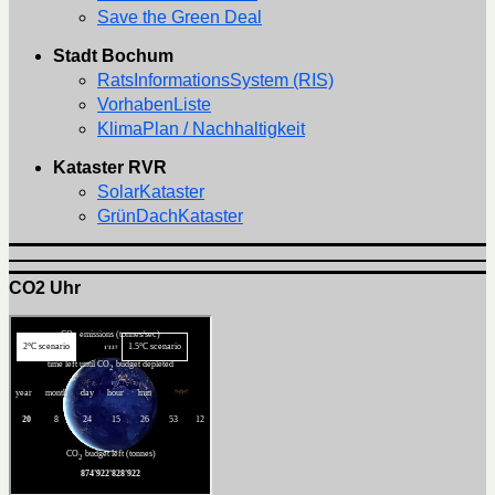
Save the Green Deal
Stadt Bochum
RatsInformationsSystem (RIS)
VorhabenListe
KlimaPlan / Nachhaltigkeit
Kataster RVR
SolarKataster
GrünDachKataster
CO2 Uhr