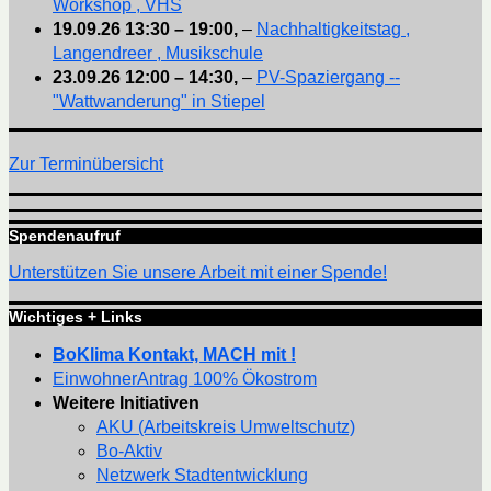
Workshop , VHS
19.09.26
13:30
–
19:00
,
–
Nachhaltigkeitstag ,
Langendreer , Musikschule
23.09.26
12:00
–
14:30
,
–
PV-Spaziergang --
"Wattwanderung" in Stiepel
Zur Terminübersicht
Spendenaufruf
Unterstützen Sie unsere Arbeit mit einer Spende!
Wichtiges + Links
BoKlima Kontakt, MACH mit !
EinwohnerAntrag 100% Ökostrom
Weitere Initiativen
AKU (Arbeitskreis Umweltschutz)
Bo-Aktiv
Netzwerk Stadtentwicklung