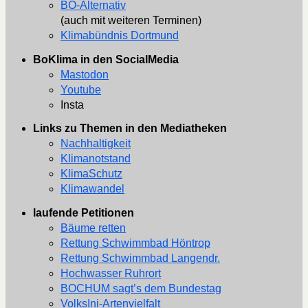
BO-Alternativ
(auch mit weiteren Terminen)
Klimabündnis Dortmund
BoKlima in den SocialMedia
Mastodon
Youtube
Insta
Links zu Themen in den Mediatheken
Nachhaltigkeit
Klimanotstand
KlimaSchutz
Klimawandel
laufende Petitionen
Bäume retten
Rettung Schwimmbad Höntrop
Rettung Schwimmbad Langendr.
Hochwasser Ruhrort
BOCHUM sagt’s dem Bundestag
VolksIni-Artenvielfalt