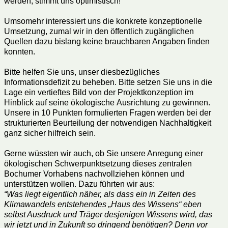
werden, stimmt uns optimistisch!
Umsomehr interessiert uns die konkrete konzeptionelle
Umsetzung, zumal wir in den öffentlich zugänglichen
Quellen dazu bislang keine brauchbaren Angaben finden
konnten.
Bitte helfen Sie uns, unser diesbezügliches
Informationsdefizit zu beheben. Bitte setzen Sie uns in die
Lage ein vertieftes Bild von der Projektkonzeption im
Hinblick auf seine ökologische Ausrichtung zu gewinnen.
Unsere in 10 Punkten formulierten Fragen werden bei der
strukturierten Beurteilung der notwendigen Nachhaltigkeit
ganz sicher hilfreich sein.
Gerne wüssten wir auch, ob Sie unsere Anregung einer
ökologischen Schwerpunktsetzung dieses zentralen
Bochumer Vorhabens nachvollziehen können und
unterstützen wollen. Dazu führten wir aus:
“Was liegt eigentlich näher, als dass ein in Zeiten des
Klimawandels entstehendes „Haus des Wissens“ eben
selbst Ausdruck und Träger desjenigen Wissens wird, das
wir jetzt und in Zukunft so dringend benötigen? Denn vor