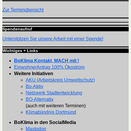
Zur Terminübersicht
Spendenaufruf
Unterstützen Sie unsere Arbeit mit einer Spende!
Wichtiges + Links
BoKlima Kontakt, MACH mit !
EinwohnerAntrag 100% Ökostrom
Weitere Initiativen
AKU (Arbeitskreis Umweltschutz)
Bo-Aktiv
Netzwerk Stadtentwicklung
BO-Alternativ
(auch mit weiteren Terminen)
Klimabündnis Dortmund
BoKlima in den SocialMedia
Mastodon