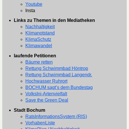
Youtube
Insta
Links zu Themen in den Mediatheken
Nachhaltigkeit
Klimanotstand
KlimaSchutz
Klimawandel
laufende Petitionen
Bäume retten
Rettung Schwimmbad Höntrop
Rettung Schwimmbad Langendr.
Hochwasser Ruhrort
BOCHUM sagt’s dem Bundestag
VolksIni-Artenvielfalt
Save the Green Deal
Stadt Bochum
RatsInformationsSystem (RIS)
VorhabenListe