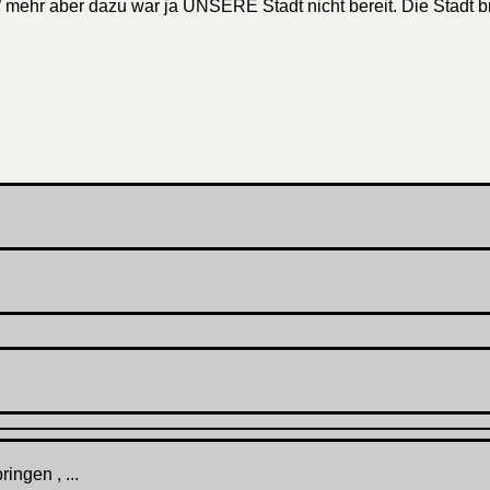
o” mehr aber dazu war ja UNSERE Stadt nicht bereit. Die Stadt 
ingen , ...