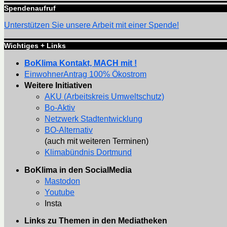
Spendenaufruf
Unterstützen Sie unsere Arbeit mit einer Spende!
Wichtiges + Links
BoKlima Kontakt, MACH mit !
EinwohnerAntrag 100% Ökostrom
Weitere Initiativen
AKU (Arbeitskreis Umweltschutz)
Bo-Aktiv
Netzwerk Stadtentwicklung
BO-Alternativ
(auch mit weiteren Terminen)
Klimabündnis Dortmund
BoKlima in den SocialMedia
Mastodon
Youtube
Insta
Links zu Themen in den Mediatheken