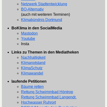
Netzwerk Stadtentwicklung
BO-Alternativ
(auch mit weiteren Terminen)
Klimabündnis Dortmund
BoKlima in den SocialMedia
Mastodon
Youtube
Insta
Links zu Themen in den Mediatheken
Nachhaltigkeit
Klimanotstand
KlimaSchutz
Klimawandel
laufende Petitionen
Bäume retten
Rettung Schwimmbad Höntrop
Rettung Schwimmbad Langendr.
Hochwasser Ruhrort