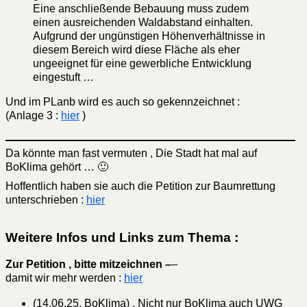
Eine anschließende Bebauung muss zudem
einen ausreichenden Waldabstand einhalten.
Aufgrund der ungünstigen Höhenverhältnisse in
diesem Bereich wird diese Fläche als eher
ungeeignet für eine gewerbliche Entwicklung
eingestuft …
Und im PLanb wird es auch so gekennzeichnet :
(Anlage 3 :
hier
)
Da könnte man fast vermuten , Die Stadt hat mal auf
BoKlima gehört … 🙂
Hoffentlich haben sie auch die Petition zur Baumrettung
unterschrieben :
hier
Weitere Infos und Links zum Thema :
Zur Petition , bitte mitzeichnen –
–
damit wir mehr werden :
hier
(14.06.25, BoKlima) , Nicht nur BoKlima auch UWG