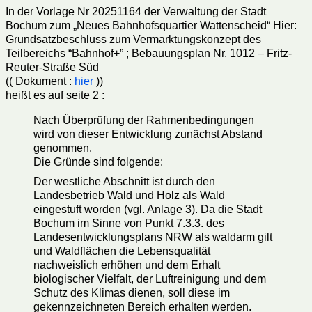
In der Vorlage Nr 20251164 der Verwaltung der Stadt
Bochum zum „Neues Bahnhofsquartier Wattenscheid“ Hier:
Grundsatzbeschluss zum Vermarktungskonzept des
Teilbereichs “Bahnhof+” ; Bebauungsplan Nr. 1012 – Fritz-
Reuter-Straße Süd
(( Dokument :
hier
))
heißt es auf seite 2 :
Nach Überprüfung der Rahmenbedingungen
wird von dieser Entwicklung zunächst Abstand
genommen.
Die Gründe sind folgende:
Der westliche Abschnitt ist durch den
Landesbetrieb Wald und Holz als Wald
eingestuft worden (vgl. Anlage 3). Da die Stadt
Bochum im Sinne von Punkt 7.3.3. des
Landesentwicklungsplans NRW als waldarm gilt
und Waldflächen die Lebensqualität
nachweislich erhöhen und dem Erhalt
biologischer Vielfalt, der Luftreinigung und dem
Schutz des Klimas dienen, soll diese im
gekennzeichneten Bereich erhalten werden.