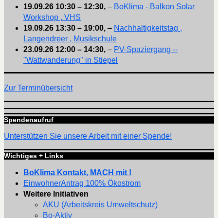
19.09.26
10:30
–
12:30
,
–
BoKlima - Balkon Solar
Workshop , VHS
19.09.26
13:30
–
19:00
,
–
Nachhaltigkeitstag ,
Langendreer , Musikschule
23.09.26
12:00
–
14:30
,
–
PV-Spaziergang --
"Wattwanderung" in Stiepel
Zur Terminübersicht
Spendenaufruf
Unterstützen Sie unsere Arbeit mit einer Spende!
Wichtiges + Links
BoKlima Kontakt, MACH mit !
EinwohnerAntrag 100% Ökostrom
Weitere Initiativen
AKU (Arbeitskreis Umweltschutz)
Bo-Aktiv