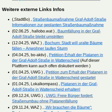
Weitere externe Links Infos
(,StadtBo) ,
Straßenbaumaßnahme Graf-Adolf-Straße
Informationen zur geplanten Straßenbaumaßnahme
(02.06.25 , hallobo.wat ) ,
Baumfällung in der Graf-
Adolf-Straße bleibt umstritten
(12.04.25, WAZ ) ,
Bochum: Stadt will uralte Bäume
fällen – Anwohner laufen Sturm
(04.04.25, bo-aktiv) ,
Petitiion Erhalt der Platanen in
der Graf-Adolf-Straße in Wattenscheid
(Auf dieser
Plattform kann auch offen diskutiert werden )
(01.04.25, UWG ) ,
Petition zum Erhalt der Platanen in
der Graf-Adolf-Straße in Wattenscheid gestartet
(01.04.25, Lokalkompass) ,
Platanen in der Graf-
Adolf-Straße in Wattenscheid erhalten!
(09.12.24, UWG ) ,
UWG: Freie Bürger fordert:
Straßenumbau ohne Platanenfällung
(29.11.24, WAZ ) ,
„Wir brauchen die Bäume“: