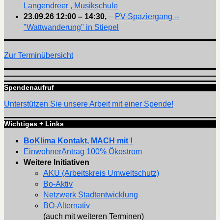
Langendreer , Musikschule
23.09.26
12:00
–
14:30
,
–
PV-Spaziergang --
"Wattwanderung" in Stiepel
Zur Terminübersicht
Spendenaufruf
Unterstützen Sie unsere Arbeit mit einer Spende!
Wichtiges + Links
BoKlima Kontakt, MACH mit !
EinwohnerAntrag 100% Ökostrom
Weitere Initiativen
AKU (Arbeitskreis Umweltschutz)
Bo-Aktiv
Netzwerk Stadtentwicklung
BO-Alternativ
(auch mit weiteren Terminen)