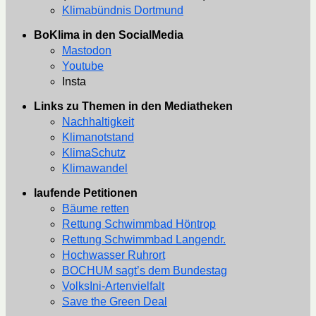
Klimabündnis Dortmund
BoKlima in den SocialMedia
Mastodon
Youtube
Insta
Links zu Themen in den Mediatheken
Nachhaltigkeit
Klimanotstand
KlimaSchutz
Klimawandel
laufende Petitionen
Bäume retten
Rettung Schwimmbad Höntrop
Rettung Schwimmbad Langendr.
Hochwasser Ruhrort
BOCHUM sagt’s dem Bundestag
VolksIni-Artenvielfalt
Save the Green Deal