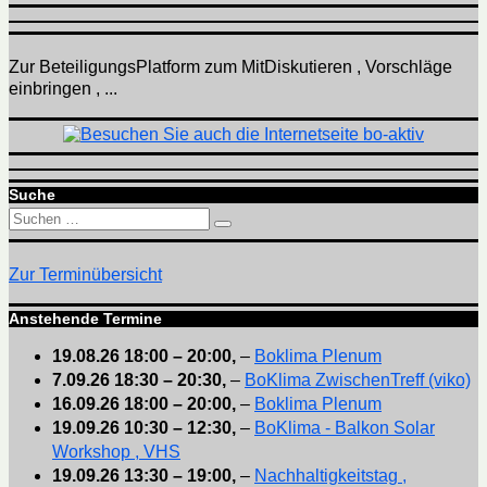
Zur BeteiligungsPlatform zum MitDiskutieren , Vorschläge
einbringen , ...
Suche
Suchen
Suchen
nach:
Zur Terminübersicht
Anstehende Termine
19.08.26
18:00
–
20:00
,
–
Boklima Plenum
7.09.26
18:30
–
20:30
,
–
BoKlima ZwischenTreff (viko)
16.09.26
18:00
–
20:00
,
–
Boklima Plenum
19.09.26
10:30
–
12:30
,
–
BoKlima - Balkon Solar
Workshop , VHS
19.09.26
13:30
–
19:00
,
–
Nachhaltigkeitstag ,