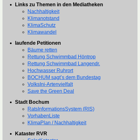
Links zu Themen in den Mediatheken
Nachhaltigkeit
Klimanotstand
KlimaSchutz
Klimawandel
laufende Petitionen
Bäume retten
Rettung Schwimmbad Höntrop
Rettung Schwimmbad Langendr.
Hochwasser Ruhrort
BOCHUM sagt’s dem Bundestag
VolksIni-Artenvielfalt
Save the Green Deal
Stadt Bochum
RatsInformationsSystem (RIS)
VorhabenListe
KlimaPlan / Nachhaltigkeit
Kataster RVR