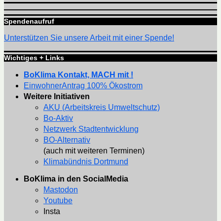
Spendenaufruf
Unterstützen Sie unsere Arbeit mit einer Spende!
Wichtiges + Links
BoKlima Kontakt, MACH mit !
EinwohnerAntrag 100% Ökostrom
Weitere Initiativen
AKU (Arbeitskreis Umweltschutz)
Bo-Aktiv
Netzwerk Stadtentwicklung
BO-Alternativ
(auch mit weiteren Terminen)
Klimabündnis Dortmund
BoKlima in den SocialMedia
Mastodon
Youtube
Insta