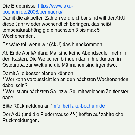
Die Ergebnisse:
https://www.aku-
bochum.de/2008/beringung/
Damit die aktuellen Zahlen vergleichbar sind will der AKU
diese Jahr wieder wöchendlich beringen, das heißt
temperaturabhängig die nächsten 3 bis max 5
Wochenenden.
Es wäre toll wenn wir (AkU) das hinbekommen.
Ab Ende April/Anfang Mai sind keine Abendsegler mehr in
den Kästen. Die Weibchen bringen dann ihre Jungen in
Osteuropa zur Welt und die Männchen sind irgendwo.
Damit Alle besser planen können:
* Wer kann voraussichtlich an den nächsten Wochenenden
dabei sein?
* Wer ist am nächsten Sa. bzw. So. mit welchem Zeitfenster
dabei.
Bitte Rückmeldung an “
info [bei] aku-bochum.de
“
Der AkU (und die Fledermäuse 🙂 ) hoffen auf zahlreiche
Rückmeldungen.