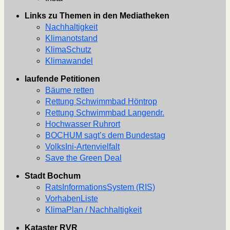
Links zu Themen in den Mediatheken
Nachhaltigkeit
Klimanotstand
KlimaSchutz
Klimawandel
laufende Petitionen
Bäume retten
Rettung Schwimmbad Höntrop
Rettung Schwimmbad Langendr.
Hochwasser Ruhrort
BOCHUM sagt’s dem Bundestag
VolksIni-Artenvielfalt
Save the Green Deal
Stadt Bochum
RatsInformationsSystem (RIS)
VorhabenListe
KlimaPlan / Nachhaltigkeit
Kataster RVR