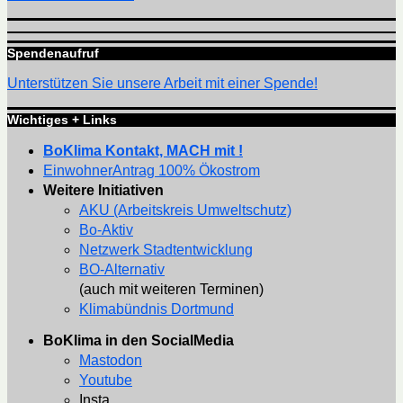
Spendenaufruf
Unterstützen Sie unsere Arbeit mit einer Spende!
Wichtiges + Links
BoKlima Kontakt, MACH mit !
EinwohnerAntrag 100% Ökostrom
Weitere Initiativen
AKU (Arbeitskreis Umweltschutz)
Bo-Aktiv
Netzwerk Stadtentwicklung
BO-Alternativ
(auch mit weiteren Terminen)
Klimabündnis Dortmund
BoKlima in den SocialMedia
Mastodon
Youtube
Insta