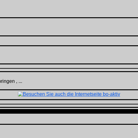
ingen , ...