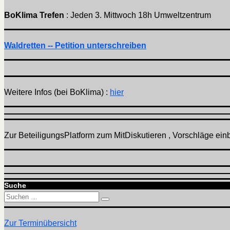
BoKlima Trefen
: Jeden 3. Mittwoch 18h Umweltzentrum
Waldretten -- Petition unterschreiben
Weitere Infos (bei BoKlima) :
hier
Zur BeteiligungsPlatform zum MitDiskutieren , Vorschläge einbr
Suche
Suchen
Suchen
nach:
Zur Terminübersicht