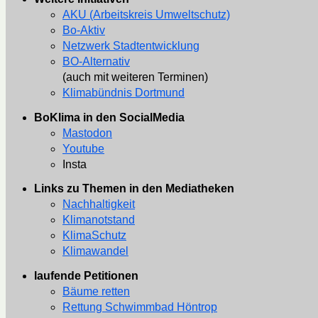
AKU (Arbeitskreis Umweltschutz)
Bo-Aktiv
Netzwerk Stadtentwicklung
BO-Alternativ
(auch mit weiteren Terminen)
Klimabündnis Dortmund
BoKlima in den SocialMedia
Mastodon
Youtube
Insta
Links zu Themen in den Mediatheken
Nachhaltigkeit
Klimanotstand
KlimaSchutz
Klimawandel
laufende Petitionen
Bäume retten
Rettung Schwimmbad Höntrop