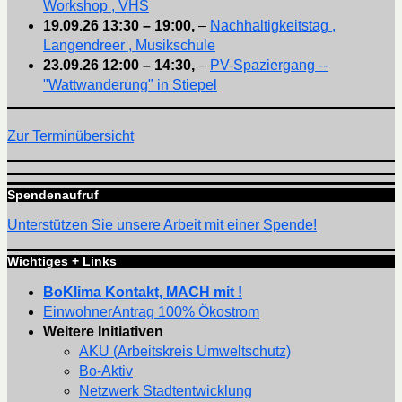
Workshop , VHS
19.09.26
13:30
–
19:00
,
–
Nachhaltigkeitstag ,
Langendreer , Musikschule
23.09.26
12:00
–
14:30
,
–
PV-Spaziergang --
"Wattwanderung" in Stiepel
Zur Terminübersicht
Spendenaufruf
Unterstützen Sie unsere Arbeit mit einer Spende!
Wichtiges + Links
BoKlima Kontakt, MACH mit !
EinwohnerAntrag 100% Ökostrom
Weitere Initiativen
AKU (Arbeitskreis Umweltschutz)
Bo-Aktiv
Netzwerk Stadtentwicklung