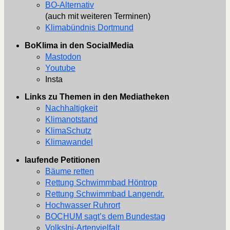
BO-Alternativ
(auch mit weiteren Terminen)
Klimabündnis Dortmund
BoKlima in den SocialMedia
Mastodon
Youtube
Insta
Links zu Themen in den Mediatheken
Nachhaltigkeit
Klimanotstand
KlimaSchutz
Klimawandel
laufende Petitionen
Bäume retten
Rettung Schwimmbad Höntrop
Rettung Schwimmbad Langendr.
Hochwasser Ruhrort
BOCHUM sagt’s dem Bundestag
VolksIni-Artenvielfalt