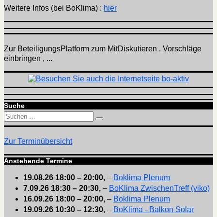
Weitere Infos (bei BoKlima) :
hier
Zur BeteiligungsPlatform zum MitDiskutieren , Vorschläge
einbringen , ...
Suche
Suchen
Suchen
nach:
Zur Terminübersicht
Anstehende Termine
19.08.26
18:00
–
20:00
,
–
Boklima Plenum
7.09.26
18:30
–
20:30
,
–
BoKlima ZwischenTreff (viko)
16.09.26
18:00
–
20:00
,
–
Boklima Plenum
19.09.26
10:30
–
12:30
,
–
BoKlima - Balkon Solar