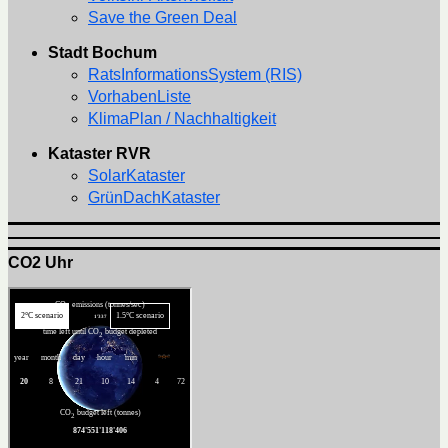
Save the Green Deal
Stadt Bochum
RatsInformationsSystem (RIS)
VorhabenListe
KlimaPlan / Nachhaltigkeit
Kataster RVR
SolarKataster
GrünDachKataster
CO2 Uhr