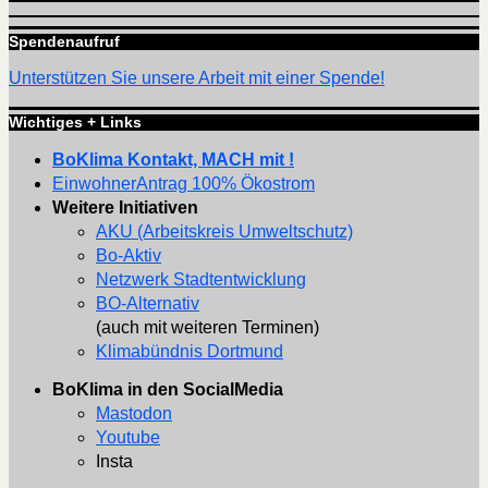
Spendenaufruf
Unterstützen Sie unsere Arbeit mit einer Spende!
Wichtiges + Links
BoKlima Kontakt, MACH mit !
EinwohnerAntrag 100% Ökostrom
Weitere Initiativen
AKU (Arbeitskreis Umweltschutz)
Bo-Aktiv
Netzwerk Stadtentwicklung
BO-Alternativ
(auch mit weiteren Terminen)
Klimabündnis Dortmund
BoKlima in den SocialMedia
Mastodon
Youtube
Insta