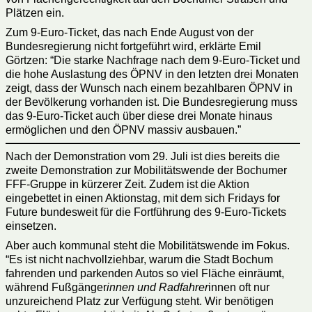
Plätzen ein.
Zum 9-Euro-Ticket, das nach Ende August von der
Bundesregierung nicht fortgeführt wird, erklärte Emil
Görtzen: “Die starke Nachfrage nach dem 9-Euro-Ticket und
die hohe Auslastung des ÖPNV in den letzten drei Monaten
zeigt, dass der Wunsch nach einem bezahlbaren ÖPNV in
der Bevölkerung vorhanden ist. Die Bundesregierung muss
das 9-Euro-Ticket auch über diese drei Monate hinaus
ermöglichen und den ÖPNV massiv ausbauen.”
Nach der Demonstration vom 29. Juli ist dies bereits die
zweite Demonstration zur Mobilitätswende der Bochumer
FFF-Gruppe in kürzerer Zeit. Zudem ist die Aktion
eingebettet in einen Aktionstag, mit dem sich Fridays for
Future bundesweit für die Fortführung des 9-Euro-Tickets
einsetzen.
Aber auch kommunal steht die Mobilitätswende im Fokus.
“Es ist nicht nachvollziehbar, warum die Stadt Bochum
fahrenden und parkenden Autos so viel Fläche einräumt,
während Fußgänger
innen und Radfahrer
innen oft nur
unzureichend Platz zur Verfügung steht. Wir benötigen