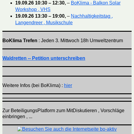
19.09.26
10:30
–
12:30
,
–
BoKlima - Balkon Solar
Workshop , VHS
19.09.26
13:30
–
19:00
,
–
Nachhaltigkeitstag ,
Langendreer , Musikschule
BoKlima Trefen
: Jeden 3. Mittwoch 18h Umweltzentrum
Waldretten -- Petition unterschreiben
Weitere Infos (bei BoKlima) :
hier
Zur BeteiligungsPlatform zum MitDiskutieren , Vorschläge
einbringen , ...