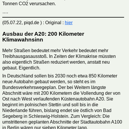
Tonnen CO2 verursachen.
….
(05.07.22, piqd.de ) : Original :
hier
Ausbau der A20: 200 Kilometer
Klimawahnsinn
Mehr Straßen bedeutet mehr Verkehr bedeutet mehr
Treibhausgasausstoß. In Zeiten der Klimakrise müssten
also eigentlich Straßen reduziert werden, anstatt neu
gebaut. Eigentlich.
In Deutschland sollen bis 2030 noch etwa 850 Kilometer
neue Autobahn gebaut werden, so steht es im
Bundesverkehrswegeplan. Der bei Weitem längste
Abschnitt wäre mit 200 Kilometern die Vollendung der von
Ost nach West verlaufenden Küstenautobahn A20. Sie
beginnt im polnischen Stettin und soll bis in die
Niederlande führen, bislang endet sie östlich von Bad
Segeberg in Schleswig-Holstein. Zum Vergleich: Die
umstrittenen geplanten Abschnitte der Stadtautobahn A100
in Berlin wären nur sieben Kilometer lang.