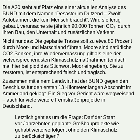
Die A20 steht auf Platz eins einer aktuellen Analyse des
BUND mit dem Namen “Desaster im Dutzend – Zwölf
Autobahnen, die kein Mensch braucht”. Wird sie fertig
gebaut, verursache sie jährlich 90.000 Tonnen CO₂, durch
ihren Bau, den Unterhalt und zusätzlichen Verkehr.
Nicht nur das: Die geplante Trasse soll zu etwa 80 Prozent
durch Moor- und Marschland führen. Moore sind natürliche
CO2-Senken, ihre Wiedervernässung gilt als eine der
vielversprechendsten Klimaschutzmaßnahmen (einfach
mal hier bei piqd das Stichwort Moor eingeben). Sie zu
zerstören, ist entsprechend falsch und tragisch.
Zusammen mit einem Landwirt hat der BUND gegen den
Beschluss für den ersten 13 Kilometer langen Abschnitt im
Ammerland geklagt. Ein Sieg vor Gericht wäre wegweisend
– auch für viele weitere Fernstraßenprojekte in
Deutschland.
Letztlich geht es um die Frage: Darf der Staat
vor Jahrzehnten geplante Großbauprojekte wie
gehabt weiterverfolgen, ohne den Klimaschutz
zu berücksichtigen?