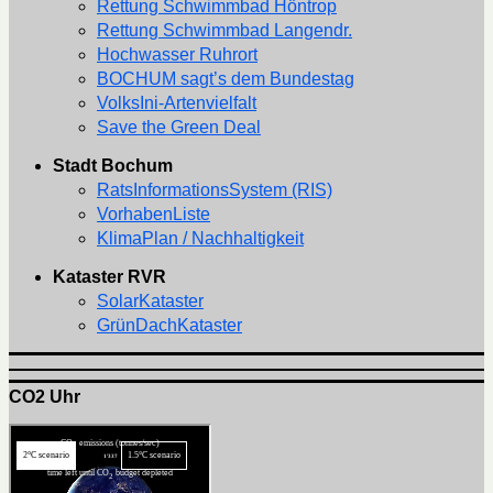
Rettung Schwimmbad Höntrop
Rettung Schwimmbad Langendr.
Hochwasser Ruhrort
BOCHUM sagt’s dem Bundestag
VolksIni-Artenvielfalt
Save the Green Deal
Stadt Bochum
RatsInformationsSystem (RIS)
VorhabenListe
KlimaPlan / Nachhaltigkeit
Kataster RVR
SolarKataster
GrünDachKataster
CO2 Uhr