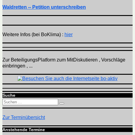
Waldretten -- Petition unterschreiben
Weitere Infos (bei BoKlima) :
hier
Zur BeteiligungsPlatform zum MitDiskutieren , Vorschläge
einbringen , ...
Suche
Suchen
Suchen
nach:
Zur Terminübersicht
Anstehende Termine