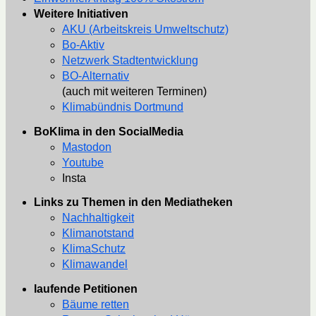
Weitere Initiativen
AKU (Arbeitskreis Umweltschutz)
Bo-Aktiv
Netzwerk Stadtentwicklung
BO-Alternativ
(auch mit weiteren Terminen)
Klimabündnis Dortmund
BoKlima in den SocialMedia
Mastodon
Youtube
Insta
Links zu Themen in den Mediatheken
Nachhaltigkeit
Klimanotstand
KlimaSchutz
Klimawandel
laufende Petitionen
Bäume retten