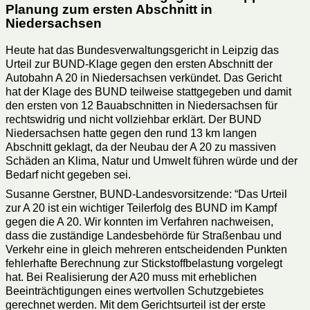
Planung zum ersten Abschnitt in
Niedersachsen
Heute hat das Bundesverwaltungsgericht in Leipzig das
Urteil zur BUND-Klage gegen den ersten Abschnitt der
Autobahn A 20 in Niedersachsen verkündet. Das Gericht
hat der Klage des BUND teilweise stattgegeben und damit
den ersten von 12 Bauabschnitten in Niedersachsen für
rechtswidrig und nicht vollziehbar erklärt. Der BUND
Niedersachsen hatte gegen den rund 13 km langen
Abschnitt geklagt, da der Neubau der A 20 zu massiven
Schäden an Klima, Natur und Umwelt führen würde und der
Bedarf nicht gegeben sei.
Susanne Gerstner, BUND-Landesvorsitzende: “Das Urteil
zur A 20 ist ein wichtiger Teilerfolg des BUND im Kampf
gegen die A 20. Wir konnten im Verfahren nachweisen,
dass die zuständige Landesbehörde für Straßenbau und
Verkehr eine in gleich mehreren entscheidenden Punkten
fehlerhafte Berechnung zur Stickstoffbelastung vorgelegt
hat. Bei Realisierung der A20 muss mit erheblichen
Beeinträchtigungen eines wertvollen Schutzgebietes
gerechnet werden. Mit dem Gerichtsurteil ist der erste