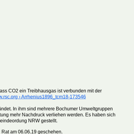
ass CO2 ein Treibhausgas ist verbunden mit der
.rsc.org › Arrhenius1896_tcm18-173546
ündet. In ihm sind mehrere Bochumer Umweltgruppen
tung mehr Nachdruck verliehen werden. Es haben sich
meindeordung NRW gestellt.
en Rat am 06.06.19 geschehen.