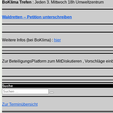
BoKlima Trefen
: Jeden 3. Mittwoch 18h Umweltzentrum
Waldretten -- Petition unterschreiben
Weitere Infos (bei BoKlima) :
hier
Zur BeteiligungsPlatform zum MitDiskutieren , Vorschläge einbr
Suche
Suchen
Suchen
nach:
Zur Terminübersicht