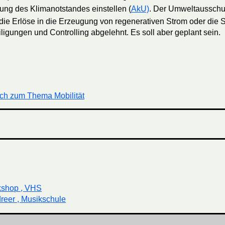
ng des Klimanotstandes einstellen (
AkU)
. Der Umweltausschuss
ie Erlöse in die Erzeugung von regenerativen Strom oder die S
igungen und Controlling abgelehnt. Es soll aber geplant sein.
ch zum Thema Mobilität
kshop , VHS
reer , Musikschule