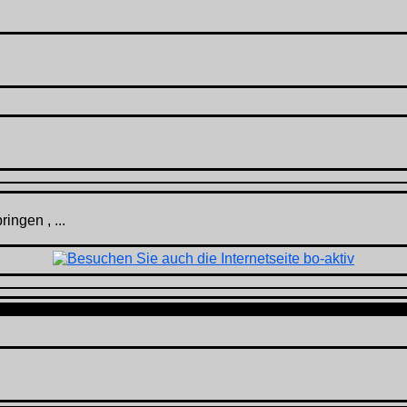
ingen , ...