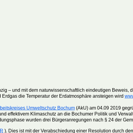
ig – und mit dem naturwissenschaftlich eindeutigen Beweis, d
d Erdgas die Temperatur der Erdatmosphäre ansteigen wird
www
beitskreises Umweltschutz Bochum
(AkU) am 04.09 2019 gegr
d effektivem Klimaschutz an die Bochumer Politik und Verwal
ründungsphase wurden drei Bürgeranregungen nach § 24 der Ge
R
). Dies ist mit der Verabschiedung einer Resolution durch d