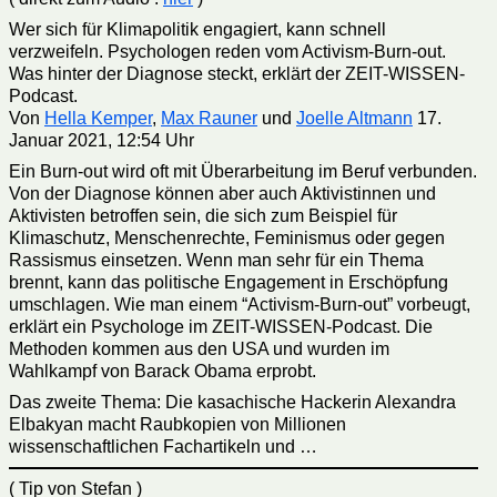
Wer sich für Klimapolitik engagiert, kann schnell
verzweifeln. Psychologen reden vom Activism-Burn-out.
Was hinter der Diagnose steckt, erklärt der ZEIT-WISSEN-
Podcast.
Von
Hella Kemper
,
Max Rauner
und
Joelle Altmann
17.
Januar 2021, 12:54 Uhr
Ein Burn-out wird oft mit Überarbeitung im Beruf verbunden.
Von der Diagnose können aber auch Aktivistinnen und
Aktivisten betroffen sein, die sich zum Beispiel für
Klimaschutz, Menschenrechte, Feminismus oder gegen
Rassismus einsetzen. Wenn man sehr für ein Thema
brennt, kann das politische Engagement in Erschöpfung
umschlagen. Wie man einem “Activism-Burn-out” vorbeugt,
erklärt ein Psychologe im ZEIT-WISSEN-Podcast. Die
Methoden kommen aus den USA und wurden im
Wahlkampf von Barack Obama erprobt.
Das zweite Thema: Die kasachische Hackerin Alexandra
Elbakyan macht Raubkopien von Millionen
wissenschaftlichen Fachartikeln und …
( Tip von Stefan )