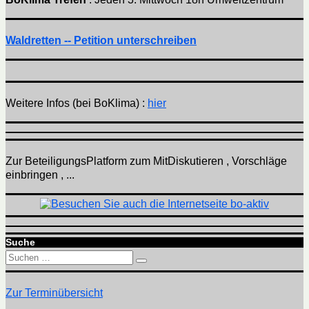
Waldretten -- Petition unterschreiben
Weitere Infos (bei BoKlima) :
hier
Zur BeteiligungsPlatform zum MitDiskutieren , Vorschläge
einbringen , ...
Suche
Suchen
Suchen
nach:
Zur Terminübersicht