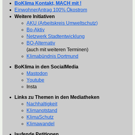
BoKlima Kontakt, MACH mit !
EinwohnerAntrag 100% Ökostrom
Weitere Initiativen
AKU (Arbeitskreis Umweltschutz)
Bo-Aktiv
Netzwerk Stadtentwicklung
BO-Alternativ
(auch mit weiteren Terminen)
Klimabündnis Dortmund
BoKlima in den SocialMedia
Mastodon
Youtube
Insta
Links zu Themen in den Mediatheken
Nachhaltigkeit
Klimanotstand
KlimaSchutz
Klimawandel
laufende Petitionen