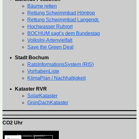
Bäume retten
Rettung Schwimmbad Höntrop
Rettung Schwimmbad Langendr.
Hochwasser Ruhrort
BOCHUM sagt’s dem Bundestag
VolksIni-Artenvielfalt
Save the Green Deal
Stadt Bochum
RatsInformationsSystem (RIS)
VorhabenListe
KlimaPlan / Nachhaltigkeit
Kataster RVR
SolarKataster
GrünDachKataster
CO2 Uhr