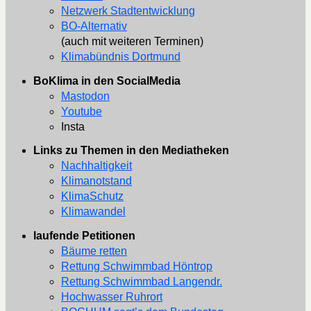
Netzwerk Stadtentwicklung
BO-Alternativ
(auch mit weiteren Terminen)
Klimabündnis Dortmund
BoKlima in den SocialMedia
Mastodon
Youtube
Insta
Links zu Themen in den Mediatheken
Nachhaltigkeit
Klimanotstand
KlimaSchutz
Klimawandel
laufende Petitionen
Bäume retten
Rettung Schwimmbad Höntrop
Rettung Schwimmbad Langendr.
Hochwasser Ruhrort