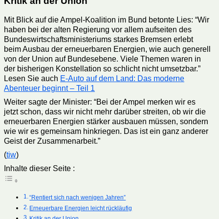
Kritik an der Union
Mit Blick auf die Ampel-Koalition im Bund betonte Lies: “Wir
haben bei der alten Regierung vor allem aufseiten des
Bundeswirtschaftsministeriums starkes Bremsen erlebt
beim Ausbau der erneuerbaren Energien, wie auch generell
von der Union auf Bundesebene. Viele Themen waren in
der bisherigen Konstellation so schlicht nicht umsetzbar.”
Lesen Sie auch
E-Auto auf dem Land: Das moderne
Abenteuer beginnt – Teil 1
Weiter sagte der Minister: “Bei der Ampel merken wir es
jetzt schon, dass wir nicht mehr darüber streiten, ob wir die
erneuerbaren Energien stärker ausbauen müssen, sondern
wie wir es gemeinsam hinkriegen. Das ist ein ganz anderer
Geist der Zusammenarbeit.”
(
tiw
)
Inhalte dieser Seite :
“Rentiert sich nach wenigen Jahren”
Erneuerbare Energien leicht rückläufig
Kritik an der Union