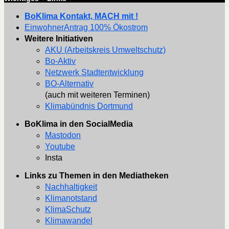
BoKlima Kontakt, MACH mit !
EinwohnerAntrag 100% Ökostrom
Weitere Initiativen
AKU (Arbeitskreis Umweltschutz)
Bo-Aktiv
Netzwerk Stadtentwicklung
BO-Alternativ
(auch mit weiteren Terminen)
Klimabündnis Dortmund
BoKlima in den SocialMedia
Mastodon
Youtube
Insta
Links zu Themen in den Mediatheken
Nachhaltigkeit
Klimanotstand
KlimaSchutz
Klimawandel