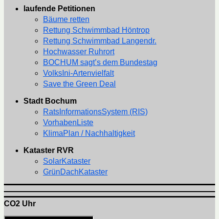
laufende Petitionen
Bäume retten
Rettung Schwimmbad Höntrop
Rettung Schwimmbad Langendr.
Hochwasser Ruhrort
BOCHUM sagt’s dem Bundestag
VolksIni-Artenvielfalt
Save the Green Deal
Stadt Bochum
RatsInformationsSystem (RIS)
VorhabenListe
KlimaPlan / Nachhaltigkeit
Kataster RVR
SolarKataster
GrünDachKataster
CO2 Uhr