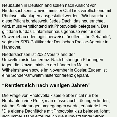
Neubauten in Deutschland sollen nach Ansicht von
Niedersachsens Umweltminister Olaf Lies verpflichtend mit
Photovoltaikanlagen ausgestattet werden. “Wir brauchen
diese Pflicht bundesweit. Jedes Dach, das neu errichtet
wird, muss verpflichtend mit Photovoltaik belegt sein. Das
gilt dann für das Einfamilienhaus genauso wie für den
Gewerbebau oder logischerweise für öffentliche Gebäude”,
sagte der SPD-Politiker der Deutschen Presse-Agentur in
Hannover.
Niedersachsen ist 2022 Vorsitzland der
Umweltministerkonferenz. Nach bisherigen Planungen
tagen die Umweltminister der Länder im Mai in
Wilhelmshaven sowie im November in Goslar. Zudem ist
eine Sonder-Umweltministerkonferenz geplant.
“Rentiert sich nach wenigen Jahren”
Die Frage von Photovoltaik spiele aber nicht nur bei
Neubauten eine Rolle, man müsse auch Lösungen finden,
wie bei Sanierungen umgegangen werde, erläuterte Lies.
“Die eigene Dachfläche mit Photovoltaik zu belegen, lohnt
sich immer. Dann erzeuge ich die Kilowattstunde Strom