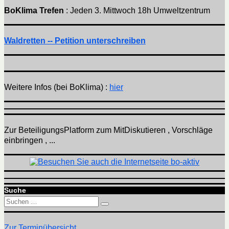
BoKlima Trefen
: Jeden 3. Mittwoch 18h Umweltzentrum
Waldretten -- Petition unterschreiben
Weitere Infos (bei BoKlima) :
hier
Zur BeteiligungsPlatform zum MitDiskutieren , Vorschläge
einbringen , ...
Suche
Suchen
Suchen
nach:
Zur Terminübersicht