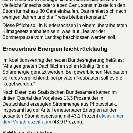
vielleicht für sechs oder sieben Cent, sonst müsste ich den
Strom für nahezu 30 Cent einkaufen. Das rentiert sich nach
wenigen Jahren und die Preise bleiben konstant.”
Diese Pflicht soll in Niedersachsen in einem überarbeiteten
Klimagesetz enthalten sein, was laut Lies vor der
Sommerpause vom Landtag beschlossen werden soll.
Erneuerbare Energien leicht rückläufig
Im Koalitionsvertrag der neuen Bundesregierung heißt es:
“Alle geeigneten Dachflächen sollen künftig für die
Solarenergie genutzt werden. Bei gewerblichen Neubauten
soll dies verpflichtend, bei privaten Neubauten soll es die
Regel werden.”
Nach Daten des Statistischen Bundesamtes kamen im
dritten Quartal des Vorjahres 13,3 Prozent der in
Deutschland erzeugten Strommenge aus Photovoltaik.
Insgesamt lag der Anteil erneuerbarer Energien an der
gesamten Stromeinspeisung mit 43,1 Prozent
etwas unter
dem Vorjahreszeitraum
(43,9 Prozent).