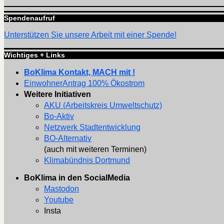
Spendenaufruf
Unterstützen Sie unsere Arbeit mit einer Spende!
Wichtiges + Links
BoKlima Kontakt, MACH mit !
EinwohnerAntrag 100% Ökostrom
Weitere Initiativen
AKU (Arbeitskreis Umweltschutz)
Bo-Aktiv
Netzwerk Stadtentwicklung
BO-Alternativ
(auch mit weiteren Terminen)
Klimabündnis Dortmund
BoKlima in den SocialMedia
Mastodon
Youtube
Insta