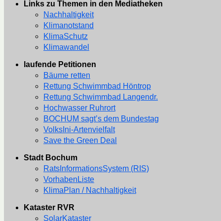
Links zu Themen in den Mediatheken
Nachhaltigkeit
Klimanotstand
KlimaSchutz
Klimawandel
laufende Petitionen
Bäume retten
Rettung Schwimmbad Höntrop
Rettung Schwimmbad Langendr.
Hochwasser Ruhrort
BOCHUM sagt’s dem Bundestag
VolksIni-Artenvielfalt
Save the Green Deal
Stadt Bochum
RatsInformationsSystem (RIS)
VorhabenListe
KlimaPlan / Nachhaltigkeit
Kataster RVR
SolarKataster