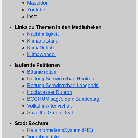
Mastodon
Youtube
Insta
Links zu Themen in den Mediatheken
Nachhaltigkeit
Klimanotstand
KlimaSchutz
Klimawandel
laufende Petitionen
Bäume retten
Rettung Schwimmbad Höntrop
Rettung Schwimmbad Langendr.
Hochwasser Ruhrort
BOCHUM sagt’s dem Bundestag
VolksIni-Artenvielfalt
Save the Green Deal
Stadt Bochum
RatsInformationsSystem (RIS)
VorhabenListe