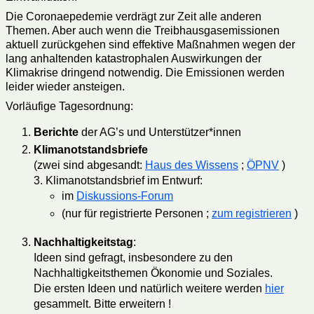
Die Coronaepedemie verdrägt zur Zeit alle anderen
Themen. Aber auch wenn die Treibhausgasemissionen
aktuell zurückgehen sind effektive Maßnahmen wegen der
lang anhaltenden katastrophalen Auswirkungen der
Klimakrise dringend notwendig. Die Emissionen werden
leider wieder ansteigen.
Vorläufige Tagesordnung:
Berichte
der AG’s und Unterstützer*innen
Klimanotstandsbriefe
(zwei sind abgesandt:
Haus des Wissens
;
ÖPNV
)
3. Klimanotstandsbrief im Entwurf:
im
Diskussions-Forum
(nur für registrierte Personen ;
zum registrieren
)
Nachhaltigkeitstag
:
Ideen sind gefragt, insbesondere zu den
Nachhaltigkeitsthemen Ökonomie und Soziales.
Die ersten Ideen und natürlich weitere werden
hier
gesammelt. Bitte erweitern !