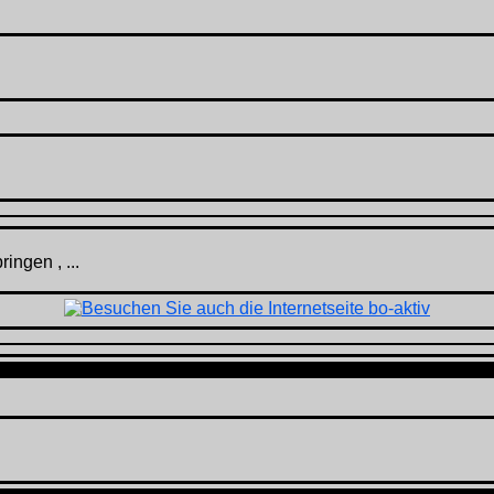
ingen , ...