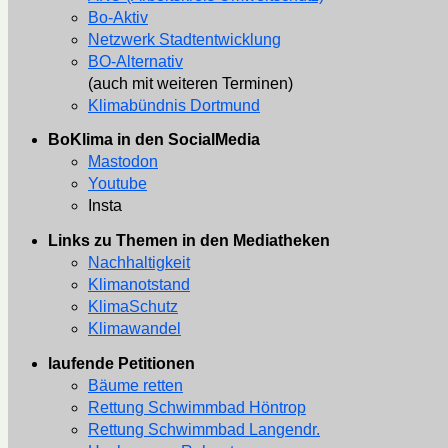
Bo-Aktiv
Netzwerk Stadtentwicklung
BO-Alternativ
(auch mit weiteren Terminen)
Klimabündnis Dortmund
BoKlima in den SocialMedia
Mastodon
Youtube
Insta
Links zu Themen in den Mediatheken
Nachhaltigkeit
Klimanotstand
KlimaSchutz
Klimawandel
laufende Petitionen
Bäume retten
Rettung Schwimmbad Höntrop
Rettung Schwimmbad Langendr.