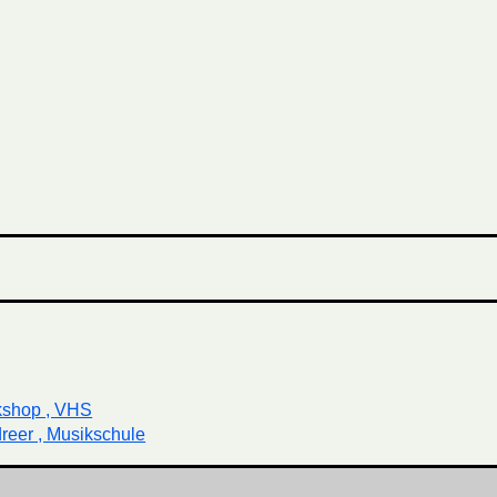
kshop , VHS
reer , Musikschule