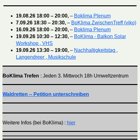
19.08.26
18:00
–
20:00
,
–
Boklima Plenum
7.09.26
18:30
–
20:30
,
–
BoKlima ZwischenTreff (viko)
16.09.26
18:00
–
20:00
,
–
Boklima Plenum
19.09.26
10:30
–
12:30
,
–
BoKlima - Balkon Solar
Workshop , VHS
19.09.26
13:30
–
19:00
,
–
Nachhaltigkeitstag ,
Langendreer , Musikschule
BoKlima Trefen
: Jeden 3. Mittwoch 18h Umweltzentrum
Waldretten -- Petition unterschreiben
Weitere Infos (bei BoKlima) :
hier