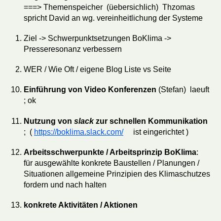
===> Themenspeicher (üebersichlich) Thzomas
spricht David an wg. vereinheitlichung der Systeme
Ziel -> Schwerpunktsetzungen BoKlima ->
Presseresonanz verbessern
WER / Wie Oft / eigene Blog Liste vs Seite
Einführung von Video Konferenzen
(Stefan) laeuft
; ok
Nutzung von
slack
zur schnellen Kommunikation
; (
https://boklima.slack.com/
ist eingerichtet )
Arbeitsschwerpunkte / Arbeitsprinzip BoKlima
:
für ausgewählte konkrete Baustellen / Planungen /
Situationen allgemeine Prinzipien des Klimaschutzes
fordern und nach halten
konkrete Aktivitäten / Aktionen