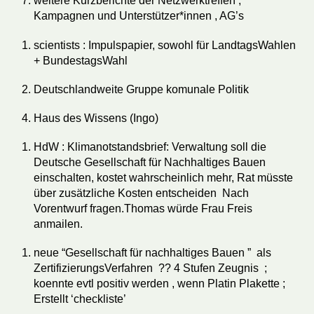
weitere Kurzberichte der Netzwerktreffen ,
Kampagnen und Unterstützer*innen , AG’s
scientists : Impulspapier, sowohl für LandtagsWahlen
+ BundestagsWahl
Deutschlandweite Gruppe komunale Politik
Haus des Wissens (Ingo)
HdW : Klimanotstandsbrief: Verwaltung soll die
Deutsche Gesellschaft für Nachhaltiges Bauen
einschalten, kostet wahrscheinlich mehr, Rat müsste
über zusätzliche Kosten entscheiden Nach
Vorentwurf fragen.Thomas würde Frau Freis
anmailen.
neue “Gesellschaft für nachhaltiges Bauen ” als
ZertifizierungsVerfahren ?? 4 Stufen Zeugnis ;
koennte evtl positiv werden , wenn Platin Plakette ;
Erstellt ‘checkliste’