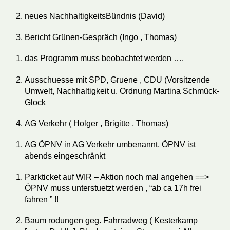
neues NachhaltigkeitsBündnis (David)
Bericht Grünen-Gespräch (Ingo , Thomas)
das Programm muss beobachtet werden ….
Ausschuesse mit SPD, Gruene , CDU (Vorsitzende
Umwelt, Nachhaltigkeit u. Ordnung Martina Schmück-
Glock
AG Verkehr ( Holger , Brigitte , Thomas)
AG ÖPNV in AG Verkehr umbenannt, ÖPNV ist
abends eingeschränkt
Parkticket auf WIR – Aktion noch mal angehen ==>
ÖPNV muss unterstuetzt werden , “ab ca 17h frei
fahren ” !!
Baum rodungen geg. Fahrradweg ( Kesterkamp