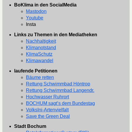
BoKlima in den SocialMedia
Mastodon
Youtube
Insta
Links zu Themen in den Mediatheken
Nachhaltigkeit
Klimanotstand
KlimaSchutz
Klimawandel
laufende Petitionen
Bäume retten
Rettung Schwimmbad Höntrop
Rettung Schwimmbad Langendr.
Hochwasser Ruhrort
BOCHUM sagt’s dem Bundestag
VolksIni-Artenvielfalt
Save the Green Deal
Stadt Bochum