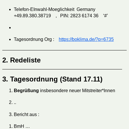
Telefon-EInwahl-Moeglichkeit Germany
+49.89.380.38719 , PIN: 2823 6174 36 ‘#’
Tagesordnung Org :
https://boklima.de/?p=6735
———————————————————————————
2. Redeliste
——————————————————————————
3. Tagesordnung (Stand 17.11)
Begrüßung
insbesondere neuer Mitstreiter*Innen
..
Bericht aus :
BmH …