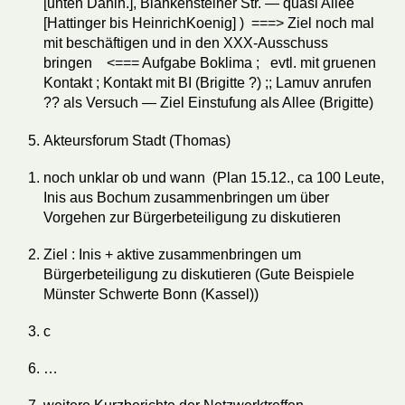
[unten Dahlh.], Blankensteiner Str. — quasi Allee
[Hattinger bis HeinrichKoenig] ) ===> Ziel noch mal
mit beschäftigen und in den XXX-Ausschuss
bringen <=== Aufgabe Boklima ; evtl. mit gruenen
Kontakt ; Kontakt mit BI (Brigitte ?) ;; Lamuv anrufen
?? als Versuch — Ziel Einstufung als Allee (Brigitte)
Akteursforum Stadt (Thomas)
noch unklar ob und wann (Plan 15.12., ca 100 Leute,
Inis aus Bochum zusammenbringen um über
Vorgehen zur Bürgerbeteiligung zu diskutieren
Ziel : Inis + aktive zusammenbringen um
Bürgerbeteiligung zu diskutieren (Gute Beispiele
Münster Schwerte Bonn (Kassel))
c
…