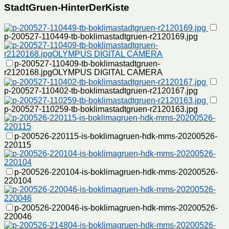
StadtGruen-HinterDerKiste
p-200527-110449-tb-boklimastadtgruen-r2120169.jpg
p-200527-110409-tb-boklimastadtgruen-
r2120168.jpgOLYMPUS DIGITAL CAMERA
p-200527-110402-tb-boklimastadtgruen-r2120167.jpg
p-200527-110259-tb-boklimastadtgruen-r2120163.jpg
p-200526-220115-is-boklimagruen-hdk-mms-20200526-
220115
p-200526-220104-is-boklimagruen-hdk-mms-20200526-
220104
p-200526-220046-is-boklimagruen-hdk-mms-20200526-
220046