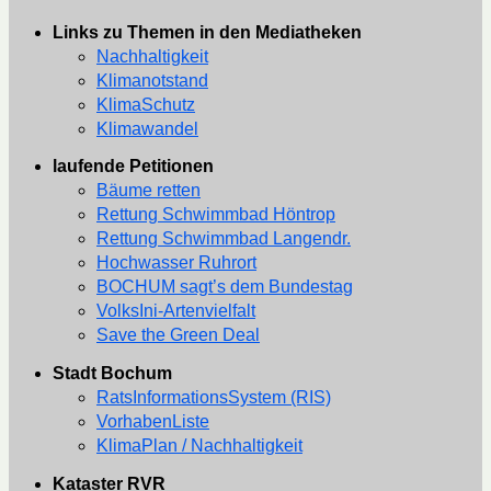
Links zu Themen in den Mediatheken
Nachhaltigkeit
Klimanotstand
KlimaSchutz
Klimawandel
laufende Petitionen
Bäume retten
Rettung Schwimmbad Höntrop
Rettung Schwimmbad Langendr.
Hochwasser Ruhrort
BOCHUM sagt’s dem Bundestag
VolksIni-Artenvielfalt
Save the Green Deal
Stadt Bochum
RatsInformationsSystem (RIS)
VorhabenListe
KlimaPlan / Nachhaltigkeit
Kataster RVR