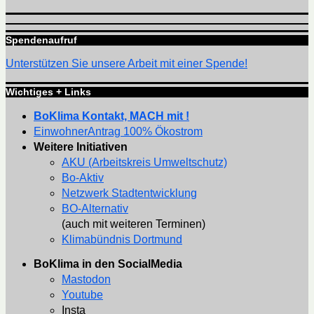
Spendenaufruf
Unterstützen Sie unsere Arbeit mit einer Spende!
Wichtiges + Links
BoKlima Kontakt, MACH mit !
EinwohnerAntrag 100% Ökostrom
Weitere Initiativen
AKU (Arbeitskreis Umweltschutz)
Bo-Aktiv
Netzwerk Stadtentwicklung
BO-Alternativ
(auch mit weiteren Terminen)
Klimabündnis Dortmund
BoKlima in den SocialMedia
Mastodon
Youtube
Insta