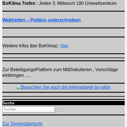
BoKlima Trefen
: Jeden 3. Mittwoch 18h Umweltzentrum
Waldretten -- Petition unterschreiben
Weitere Infos (bei BoKlima) :
hier
Zur BeteiligungsPlatform zum MitDiskutieren , Vorschläge
einbringen , ...
Suche
Suchen
Suchen
nach:
Zur Terminübersicht