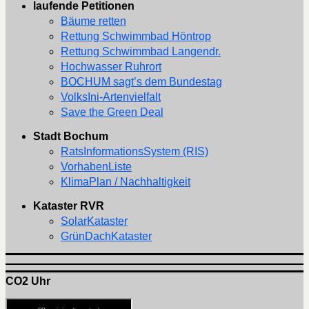
laufende Petitionen
Bäume retten
Rettung Schwimmbad Höntrop
Rettung Schwimmbad Langendr.
Hochwasser Ruhrort
BOCHUM sagt’s dem Bundestag
VolksIni-Artenvielfalt
Save the Green Deal
Stadt Bochum
RatsInformationsSystem (RIS)
VorhabenListe
KlimaPlan / Nachhaltigkeit
Kataster RVR
SolarKataster
GrünDachKataster
CO2 Uhr