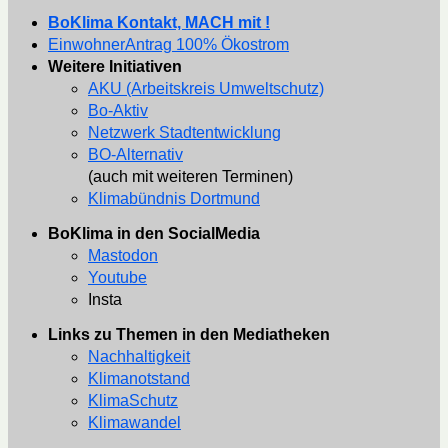
BoKlima Kontakt, MACH mit !
EinwohnerAntrag 100% Ökostrom
Weitere Initiativen
AKU (Arbeitskreis Umweltschutz)
Bo-Aktiv
Netzwerk Stadtentwicklung
BO-Alternativ
(auch mit weiteren Terminen)
Klimabündnis Dortmund
BoKlima in den SocialMedia
Mastodon
Youtube
Insta
Links zu Themen in den Mediatheken
Nachhaltigkeit
Klimanotstand
KlimaSchutz
Klimawandel