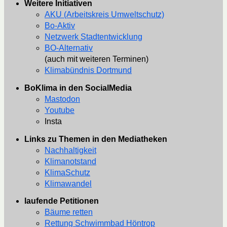
Weitere Initiativen
AKU (Arbeitskreis Umweltschutz)
Bo-Aktiv
Netzwerk Stadtentwicklung
BO-Alternativ
(auch mit weiteren Terminen)
Klimabündnis Dortmund
BoKlima in den SocialMedia
Mastodon
Youtube
Insta
Links zu Themen in den Mediatheken
Nachhaltigkeit
Klimanotstand
KlimaSchutz
Klimawandel
laufende Petitionen
Bäume retten
Rettung Schwimmbad Höntrop