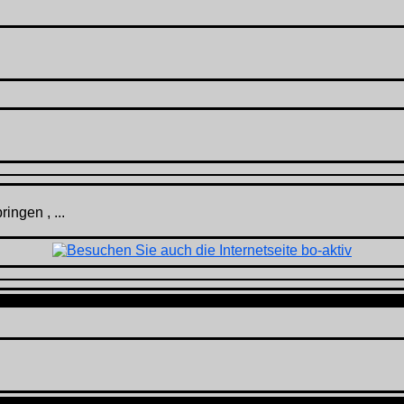
ingen , ...