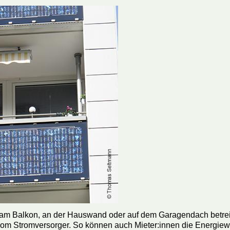
h am Balkon, an der Hauswand oder auf dem Garagendach betrei
m Stromversorger. So können auch Mieter:innen die Energiew