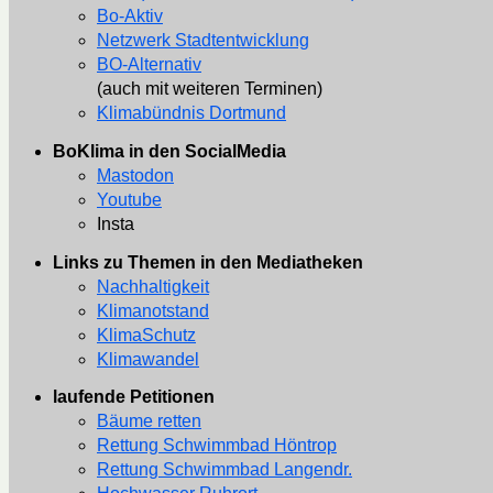
Bo-Aktiv
Netzwerk Stadtentwicklung
BO-Alternativ
(auch mit weiteren Terminen)
Klimabündnis Dortmund
BoKlima in den SocialMedia
Mastodon
Youtube
Insta
Links zu Themen in den Mediatheken
Nachhaltigkeit
Klimanotstand
KlimaSchutz
Klimawandel
laufende Petitionen
Bäume retten
Rettung Schwimmbad Höntrop
Rettung Schwimmbad Langendr.