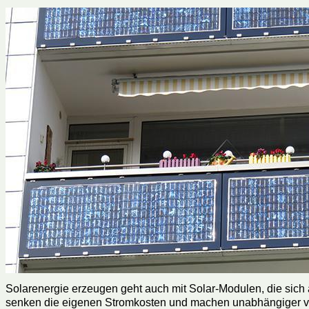
Solarenergie erzeugen geht auch mit Solar-Modulen, die sic
senken die eigenen Stromkosten und machen unabhängiger vo