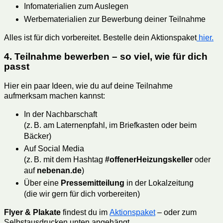
Infomaterialien zum Auslegen
Werbematerialien zur Bewerbung deiner Teilnahme
Alles ist für dich vorbereitet. Bestelle dein Aktionspaket
hier.
4. Teilnahme bewerben – so viel, wie für dich
passt
Hier ein paar Ideen, wie du auf deine Teilnahme
aufmerksam machen kannst:
In der Nachbarschaft
(z. B. am Laternenpfahl, im Briefkasten oder beim
Bäcker)
Auf Social Media
(z. B. mit dem Hashtag
#offenerHeizungskeller
oder
auf
nebenan.de
)
Über eine
Pressemitteilung
in der Lokalzeitung
(die wir gern für dich vorbereiten)
Flyer & Plakate
findest du im
Aktionspaket
– oder zum
Selbstausdrucken unten angehängt.