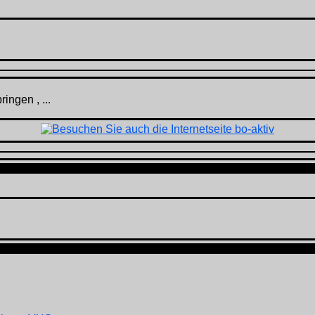
ingen , ...