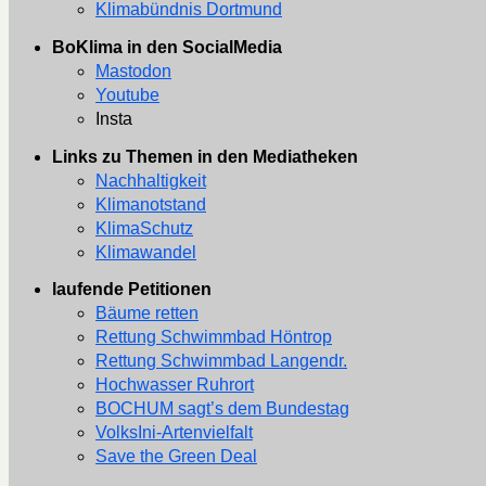
Klimabündnis Dortmund
BoKlima in den SocialMedia
Mastodon
Youtube
Insta
Links zu Themen in den Mediatheken
Nachhaltigkeit
Klimanotstand
KlimaSchutz
Klimawandel
laufende Petitionen
Bäume retten
Rettung Schwimmbad Höntrop
Rettung Schwimmbad Langendr.
Hochwasser Ruhrort
BOCHUM sagt’s dem Bundestag
VolksIni-Artenvielfalt
Save the Green Deal