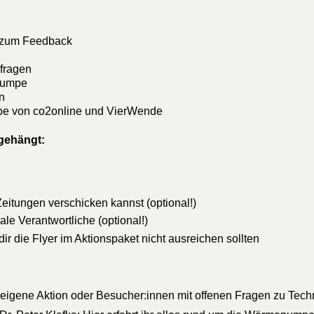
s zum Feedback
fragen
epumpe
n
mpe von co2online und VierWende
ngehängt:
eitungen verschicken kannst (optional!)
 Verantwortliche (optional!)
r die Flyer im Aktionspaket nicht ausreichen sollten
 eigene Aktion oder Besucher:innen mit offenen Fragen zu Tec