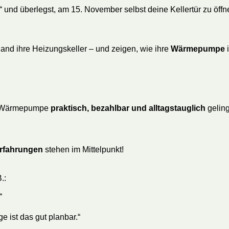
“ und überlegst, am 15. November selbst deine Kellertür zu öffne
nd ihre Heizungskeller – und zeigen, wie ihre
Wärmepumpe
i
ne Wärmepumpe
praktisch, bezahlbar und alltagstauglich
geling
Erfahrungen
stehen im Mittelpunkt!
.:
“
e ist das gut planbar.“