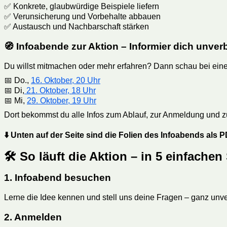
✅ Konkrete, glaubwürdige Beispiele liefern
✅ Verunsicherung und Vorbehalte abbauen
✅ Austausch und Nachbarschaft stärken
🧭 Infoabende zur Aktion – Informier dich unverb
Du willst mitmachen oder mehr erfahren? Dann schau bei ei
📅 Do.,
16. Oktober, 20 Uhr
📅 Di,
21. Oktober, 18 Uhr
📅 Mi,
29. Oktober, 19 Uhr
Dort bekommst du alle Infos zum Ablauf, zur Anmeldung und zu 
⬇️
Unten auf der Seite sind die Folien des Infoabends als
🛠 So läuft die Aktion – in 5 einfachen
1. Infoabend besuchen
Lerne die Idee kennen und stell uns deine Fragen – ganz unve
2. Anmelden