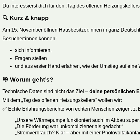
Du interessierst dich für den „Tag des offenen Heizungskellers
🔍 Kurz & knapp
Am 15. November öffnen Hausbesitzer:innen in ganz Deutschla
Besucher:innen können:
sich informieren,
Fragen stellen
und aus erster Hand erfahren, wie der Umstieg auf ei
🎯 Worum geht’s?
Technische Daten sind nicht das Ziel –
deine persönlichen 
Mit dem „Tag des offenen Heizungskellers“ wollen wir:
✅ Echte Erfahrungsberichte von echten Menschen zeigen, z. B
„Unsere Wärmepumpe funktioniert auch im Altbau super.
„Die Förderung war unkomplizierter als gedacht.“
„Stromverbrauch? Klar – aber mit einer Photovoltaikanlag