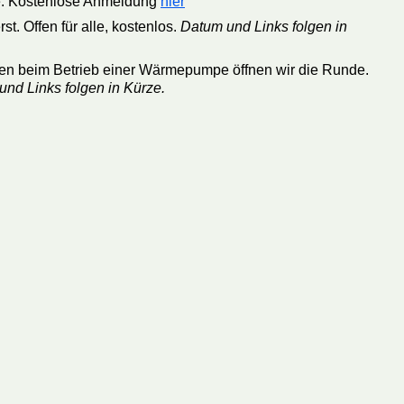
mpe. Kostenlose Anmeldung
hier
st. Offen für alle, kostenlos.
Datum und Links folgen in
en beim Betrieb einer Wärmepumpe öffnen wir die Runde.
nd Links folgen in Kürze.