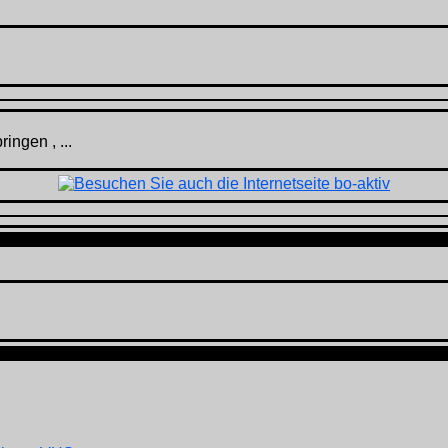
ingen , ...