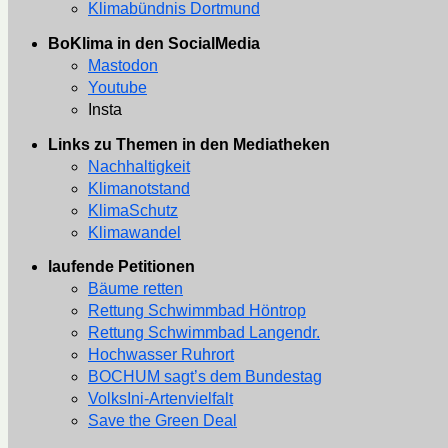
Klimabündnis Dortmund
BoKlima in den SocialMedia
Mastodon
Youtube
Insta
Links zu Themen in den Mediatheken
Nachhaltigkeit
Klimanotstand
KlimaSchutz
Klimawandel
laufende Petitionen
Bäume retten
Rettung Schwimmbad Höntrop
Rettung Schwimmbad Langendr.
Hochwasser Ruhrort
BOCHUM sagt’s dem Bundestag
VolksIni-Artenvielfalt
Save the Green Deal