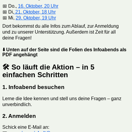
📅 Do.,
16. Oktober, 20 Uhr
📅 Di,
21. Oktober, 18 Uhr
📅 Mi,
29. Oktober, 19 Uhr
Dort bekommst du alle Infos zum Ablauf, zur Anmeldung
und zu unserer Unterstützung. Außerdem ist Zeit für all
deine Fragen!
⬇️
Unten auf der Seite sind die Folien des Infoabends als
PDF angehängt
🛠 So läuft die Aktion – in 5
einfachen Schritten
1. Infoabend besuchen
Lerne die Idee kennen und stell uns deine Fragen – ganz
unverbindlich.
2. Anmelden
Schick eine E-Mail an: