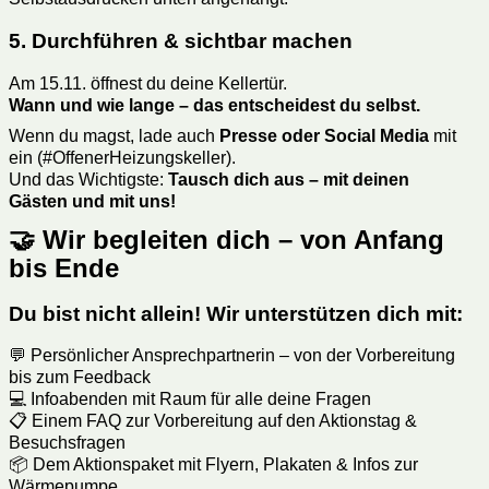
5. Durchführen & sichtbar machen
Am 15.11. öffnest du deine Kellertür.
Wann und wie lange – das entscheidest du selbst.
Wenn du magst, lade auch
Presse oder Social Media
mit
ein (#OffenerHeizungskeller).
Und das Wichtigste:
Tausch dich aus – mit deinen
Gästen und mit uns!
🤝 Wir begleiten dich – von Anfang
bis Ende
Du bist nicht allein! Wir unterstützen dich mit:
💬 Persönlicher Ansprechpartnerin – von der Vorbereitung
bis zum Feedback
💻 Infoabenden mit Raum für alle deine Fragen
📋 Einem FAQ zur Vorbereitung auf den Aktionstag &
Besuchsfragen
📦 Dem Aktionspaket mit Flyern, Plakaten & Infos zur
Wärmepumpe