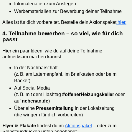
Infomaterialien zum Auslegen
Werbematerialien zur Bewerbung deiner Teilnahme
Alles ist für dich vorbereitet. Bestelle dein Aktionspaket
hier.
4. Teilnahme bewerben – so viel, wie für dich
passt
Hier ein paar Ideen, wie du auf deine Teilnahme
aufmerksam machen kannst:
In der Nachbarschaft
(z. B. am Laternenpfahl, im Briefkasten oder beim
Bäcker)
Auf Social Media
(z. B. mit dem Hashtag
#offenerHeizungskeller
oder
auf
nebenan.de
)
Über eine
Pressemitteilung
in der Lokalzeitung
(die wir gern für dich vorbereiten)
Flyer & Plakate
findest du im
Aktionspaket
– oder zum
Selbstausdrucken unten angehängt.