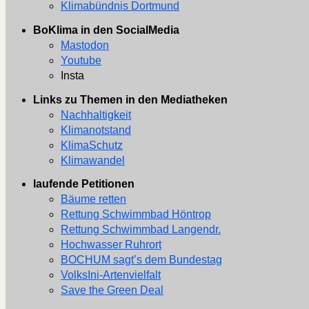
Klimabündnis Dortmund
BoKlima in den SocialMedia
Mastodon
Youtube
Insta
Links zu Themen in den Mediatheken
Nachhaltigkeit
Klimanotstand
KlimaSchutz
Klimawandel
laufende Petitionen
Bäume retten
Rettung Schwimmbad Höntrop
Rettung Schwimmbad Langendr.
Hochwasser Ruhrort
BOCHUM sagt’s dem Bundestag
VolksIni-Artenvielfalt
Save the Green Deal