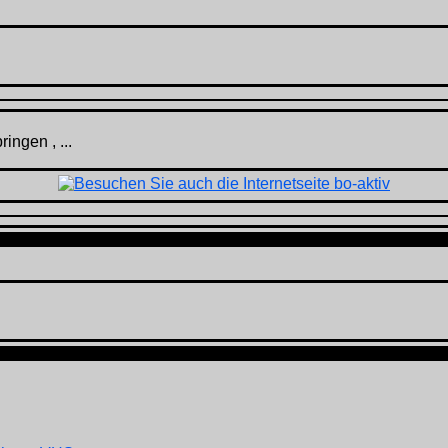
ingen , ...