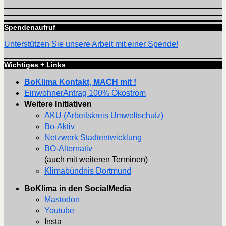
Spendenaufruf
Unterstützen Sie unsere Arbeit mit einer Spende!
Wichtiges + Links
BoKlima Kontakt, MACH mit !
EinwohnerAntrag 100% Ökostrom
Weitere Initiativen
AKU (Arbeitskreis Umweltschutz)
Bo-Aktiv
Netzwerk Stadtentwicklung
BO-Alternativ
(auch mit weiteren Terminen)
Klimabündnis Dortmund
BoKlima in den SocialMedia
Mastodon
Youtube
Insta