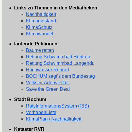
Links zu Themen in den Mediatheken
Nachhaltigkeit
Klimanotstand
KlimaSchutz
Klimawandel
laufende Petitionen
Bäume retten
Rettung Schwimmbad Höntrop
Rettung Schwimmbad Langendr.
Hochwasser Ruhrort
BOCHUM sagt’s dem Bundestag
VolksIni-Artenvielfalt
Save the Green Deal
Stadt Bochum
RatsInformationsSystem (RIS)
VorhabenListe
KlimaPlan / Nachhaltigkeit
Kataster RVR