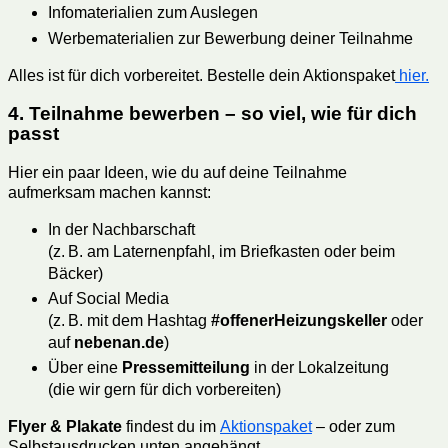
Infomaterialien zum Auslegen
Werbematerialien zur Bewerbung deiner Teilnahme
Alles ist für dich vorbereitet. Bestelle dein Aktionspaket
hier.
4. Teilnahme bewerben – so viel, wie für dich
passt
Hier ein paar Ideen, wie du auf deine Teilnahme
aufmerksam machen kannst:
In der Nachbarschaft
(z. B. am Laternenpfahl, im Briefkasten oder beim
Bäcker)
Auf Social Media
(z. B. mit dem Hashtag
#offenerHeizungskeller
oder
auf
nebenan.de
)
Über eine
Pressemitteilung
in der Lokalzeitung
(die wir gern für dich vorbereiten)
Flyer & Plakate
findest du im
Aktionspaket
– oder zum
Selbstausdrucken unten angehängt.