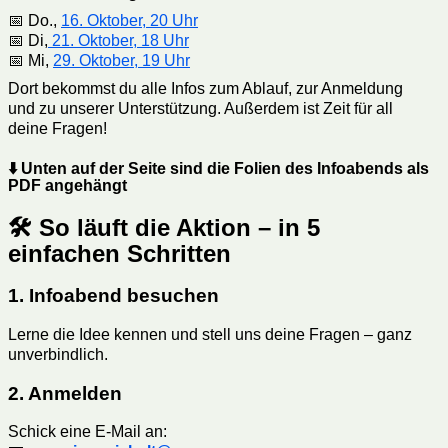
📅 Do.,
16. Oktober, 20 Uhr
📅 Di,
21. Oktober, 18 Uhr
📅 Mi,
29. Oktober, 19 Uhr
Dort bekommst du alle Infos zum Ablauf, zur Anmeldung
und zu unserer Unterstützung. Außerdem ist Zeit für all
deine Fragen!
⬇️
Unten auf der Seite sind die Folien des Infoabends als
PDF angehängt
🛠 So läuft die Aktion – in 5
einfachen Schritten
1. Infoabend besuchen
Lerne die Idee kennen und stell uns deine Fragen – ganz
unverbindlich.
2. Anmelden
Schick eine E-Mail an: