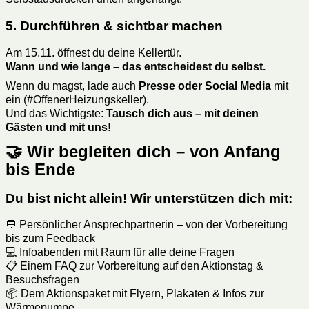
5. Durchführen & sichtbar machen
Am 15.11. öffnest du deine Kellertür.
Wann und wie lange – das entscheidest du selbst.
Wenn du magst, lade auch
Presse oder Social Media
mit
ein (#OffenerHeizungskeller).
Und das Wichtigste:
Tausch dich aus – mit deinen
Gästen und mit uns!
🤝 Wir begleiten dich – von Anfang
bis Ende
Du bist nicht allein! Wir unterstützen dich mit:
💬 Persönlicher Ansprechpartnerin – von der Vorbereitung
bis zum Feedback
💻 Infoabenden mit Raum für alle deine Fragen
📋 Einem FAQ zur Vorbereitung auf den Aktionstag &
Besuchsfragen
📦 Dem Aktionspaket mit Flyern, Plakaten & Infos zur
Wärmepumpe