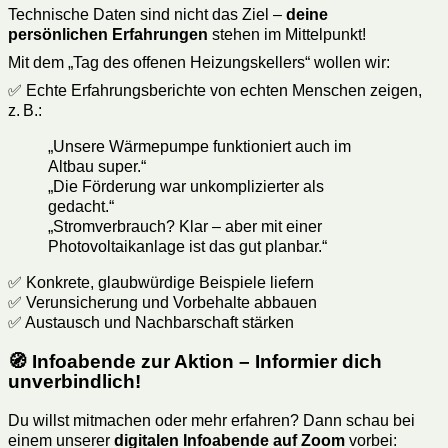
Technische Daten sind nicht das Ziel –
deine
persönlichen Erfahrungen
stehen im Mittelpunkt!
Mit dem „Tag des offenen Heizungskellers“ wollen wir:
✅ Echte Erfahrungsberichte von echten Menschen zeigen,
z. B.:
„Unsere Wärmepumpe funktioniert auch im
Altbau super.“
„Die Förderung war unkomplizierter als
gedacht.“
„Stromverbrauch? Klar – aber mit einer
Photovoltaikanlage ist das gut planbar.“
✅ Konkrete, glaubwürdige Beispiele liefern
✅ Verunsicherung und Vorbehalte abbauen
✅ Austausch und Nachbarschaft stärken
🧭 Infoabende zur Aktion – Informier dich
unverbindlich!
Du willst mitmachen oder mehr erfahren? Dann schau bei
einem unserer
digitalen Infoabende auf Zoom
vorbei: