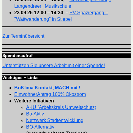
Langendreer , Musikschule
23.09.26
12:00
–
14:30
,
–
PV-Spaziergang --
"Wattwanderung" in Stiepel
Zur Terminübersicht
Spendenaufruf
Unterstützen Sie unsere Arbeit mit einer Spende!
Wichtiges + Links
BoKlima Kontakt, MACH mit !
EinwohnerAntrag 100% Ökostrom
Weitere Initiativen
AKU (Arbeitskreis Umweltschutz)
Bo-Aktiv
Netzwerk Stadtentwicklung
BO-Alternativ