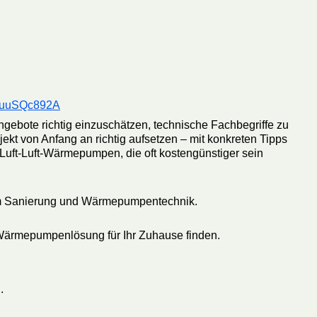
duuSQc892A
gebote richtig einzuschätzen, technische Fachbegriffe zu
kt von Anfang an richtig aufsetzen – mit konkreten Tipps
Luft-Luft-Wärmepumpen, die oft kostengünstiger sein
d um Sanierung und Wärmepumpentechnik.
Wärmepumpenlösung für Ihr Zuhause finden.
.