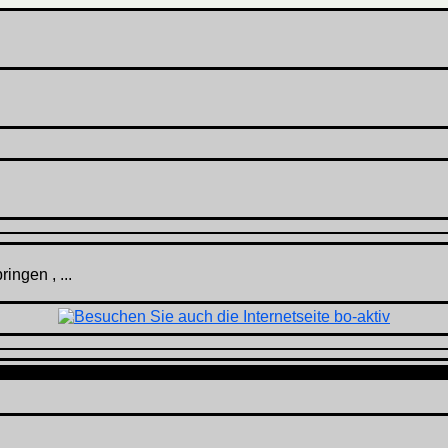
ingen , ...