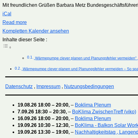
Mit freundlichen Grüßen Barbara Metz Bundesgeschäftsführer
iCal
Read more
Kompletten Kalender ansehen
Inhalte dieser Seite :
„Wärmepumpe clever planen und Planungsfehler vermeiden” ,
„Wärmepumpe clever planen und Planungsfehler vermeiden – So spar
Datenschutz
,
Impressum
,
Nutzungsbedingungen
19.08.26
18:00
–
20:00
,
–
Boklima Plenum
7.09.26
18:30
–
20:30
,
–
BoKlima ZwischenTreff (viko)
16.09.26
18:00
–
20:00
,
–
Boklima Plenum
19.09.26
10:30
–
12:30
,
–
BoKlima - Balkon Solar Wor
19.09.26
13:30
–
19:00
,
–
Nachhaltigkeitstag , Langend