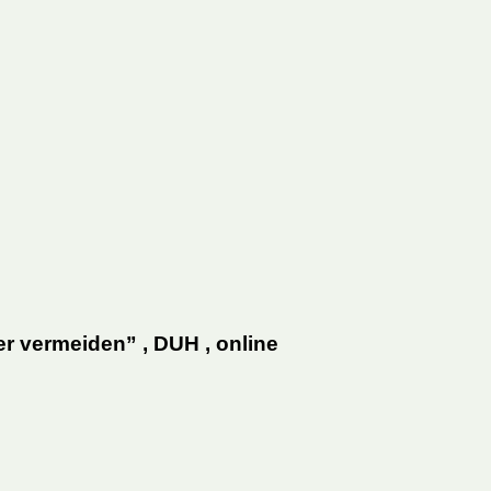
 vermeiden” , DUH , online